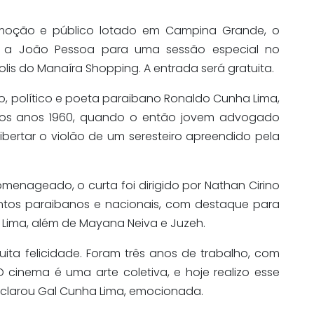
moção e público lotado em Campina Grande, o
a João Pessoa para uma sessão especial no
olis do Manaíra Shopping. A entrada será gratuita.
, político e poeta paraibano Ronaldo Cunha Lima,
 dos anos 1960, quando o então jovem advogado
ibertar o violão de um seresteiro apreendido pela
omenageado, o curta foi dirigido por Nathan Cirino
lentos paraibanos e nacionais, com destaque para
Lima, além de Mayana Neiva e Juzeh.
ta felicidade. Foram três anos de trabalho, com
cinema é uma arte coletiva, e hoje realizo esse
clarou Gal Cunha Lima, emocionada.