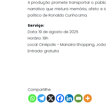
A produção promete transportar o públ
narrativa que mistura memória, afeto e id
político de Ronaldo Cunha Lima.
Serviço:
Data: 19 de agosto de 2025
Horário: 19h
Local: Cinépolis – Manaíra Shopping, Joã
Entrada: gratuita
Compartilhe: