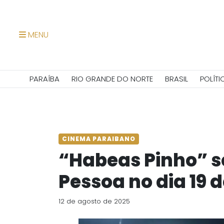
MENU
PARAÍBA
RIO GRANDE DO NORTE
BRASIL
POLÍTI
CINEMA PARAIBANO
“Habeas Pinho” s
Pessoa no dia 19 
12 de agosto de 2025