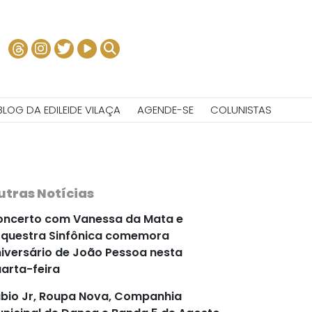
BLOG DA EDILEIDE VILAÇA
AGENDE-SE
COLUNISTAS
utras Notícias
ncerto com Vanessa da Mata e
questra Sinfônica comemora
iversário de João Pessoa nesta
arta-feira
bio Jr, Roupa Nova, Companhia