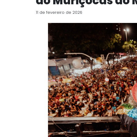
do Muriçocas do 
11 de fevereiro de 2026