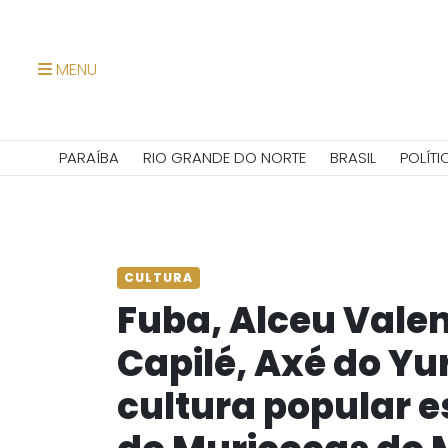
MENU
PARAÍBA
RIO GRANDE DO NORTE
BRASIL
POLÍTI
CULTURA
Fuba, Alceu Vale
Capilé, Axé do Yur
cultura popular e