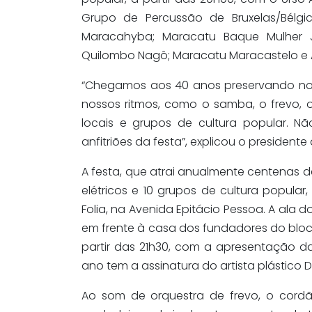
Grupo de Percussão de Bruxelas/Bélgi
Maracahyba; Maracatu Baque Mulher 
Quilombo Nagô; Maracatu Maracastelo e 
“Chegamos aos 40 anos preservando nos
nossos ritmos, como o samba, o frevo, 
locais e grupos de cultura popular. Nã
anfitriões da festa”, explicou o president
A festa, que atrai anualmente centenas de
elétricos e 10 grupos de cultura popular
Folia, na Avenida Epitácio Pessoa. A ala 
em frente à casa dos fundadores do bloco, 
partir das 21h30, com a apresentação d
ano tem a assinatura do artista plástico
Ao som de orquestra de frevo, o cordã