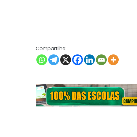
Compartilhe: