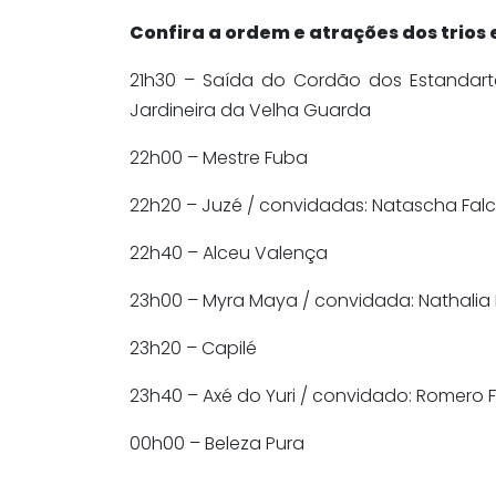
Confira a ordem e atrações dos trios e
21h30 – Saída do Cordão dos Estandart
Jardineira da Velha Guarda
22h00 – Mestre Fuba
22h20 – Juzé / convidadas: Natascha Fal
22h40 – Alceu Valença
23h00 – Myra Maya / convidada: Nathalia B
23h20 – Capilé
23h40 – Axé do Yuri / convidado: Romero F
00h00 – Beleza Pura