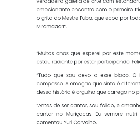
verdadeira galeria de arte com estandart
emocionante encontro com o primeiro tri
o grito do Mestre Fuba, que ecoa por tod
Miramaaarrr.
“Muitos anos que esperei por este mome
estou radiante por estar participando. Fe
“Tudo que sou devo a esse bloco. O 
compasso. A emoção que sinto é diferent
dessa história é orgulho que carrego no pe
“Antes de ser cantor, sou folião, e aman
cantar no Muriçocas. Eu sempre nutri e
comentou Yuri Carvalho.