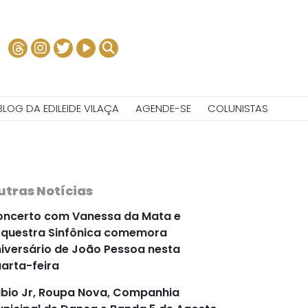
BLOG DA EDILEIDE VILAÇA
AGENDE-SE
COLUNISTAS
utras Notícias
ncerto com Vanessa da Mata e
questra Sinfônica comemora
iversário de João Pessoa nesta
arta-feira
bio Jr, Roupa Nova, Companhia