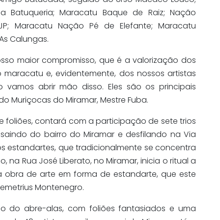
ca Batuqueria; Maracatu Baque de Raiz; Nação
JP; Maracatu Nação Pé de Elefante; Maracatu
As Calungas.
so maior compromisso, que é a valorização dos
o maracatu e, evidentemente, dos nossos artistas
o vamos abrir mão disso. Eles são os principais
e do Muriçocas do Miramar, Mestre Fuba.
 foliões, contará com a participação de sete trios
, saindo do bairro do Miramar e desfilando na Via
dos estandartes, que tradicionalmente se concentra
na Rua José Liberato, no Miramar, inicia o ritual a
a obra de arte em forma de estandarte, que este
 Demetrius Montenegro.
o do abre-alas, com foliões fantasiados e uma