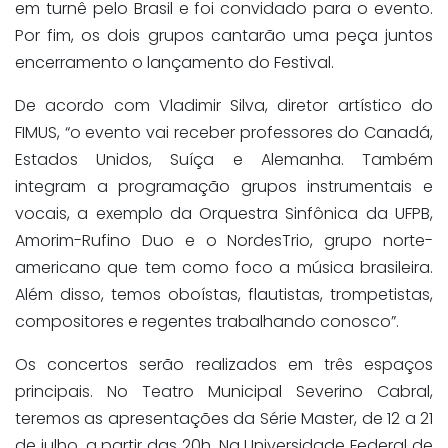
em turnê pelo Brasil e foi convidado para o evento.
Por fim, os dois grupos cantarão uma peça juntos
encerramento o lançamento do Festival.
De acordo com Vladimir Silva, diretor artístico do
FIMUS, “o evento vai receber professores do Canadá,
Estados Unidos, Suíça e Alemanha. Também
integram a programação grupos instrumentais e
vocais, a exemplo da Orquestra Sinfônica da UFPB,
Amorim-Rufino Duo e o NordesTrio, grupo norte-
americano que tem como foco a música brasileira.
Além disso, temos oboístas, flautistas, trompetistas,
compositores e regentes trabalhando conosco”.
Os concertos serão realizados em três espaços
principais. No Teatro Municipal Severino Cabral,
teremos as apresentações da Série Master, de 12 a 21
de julho, a partir das 20h. Na Universidade Federal de