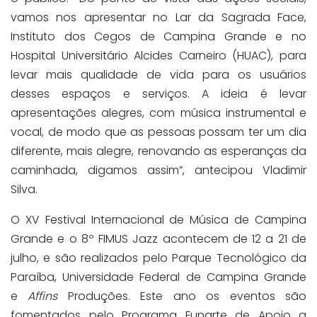
vamos nos apresentar no Lar da Sagrada Face,
Instituto dos Cegos de Campina Grande e no
Hospital Universitário Alcides Carneiro (HUAC), para
levar mais qualidade de vida para os usuários
desses espaços e serviços. A ideia é levar
apresentações alegres, com música instrumental e
vocal, de modo que as pessoas possam ter um dia
diferente, mais alegre, renovando as esperanças da
caminhada, digamos assim”, antecipou Vladimir
Silva.
O XV Festival Internacional de Música de Campina
Grande e o 8º FIMUS Jazz acontecem de 12 a 21 de
julho, e são realizados pelo Parque Tecnológico da
Paraíba, Universidade Federal de Campina Grande
e
Affins
Produções. Este ano os eventos são
fomentados pelo Programa Funarte de Apoio a