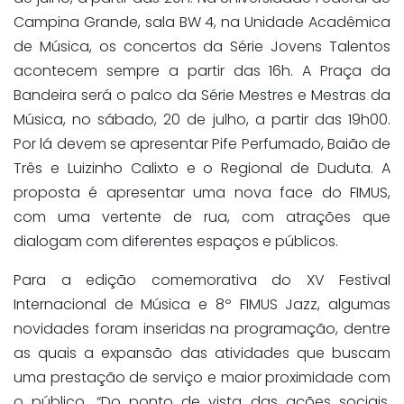
Campina Grande, sala BW 4, na Unidade Acadêmica
de Música, os concertos da Série Jovens Talentos
acontecem sempre a partir das 16h. A Praça da
Bandeira será o palco da Série Mestres e Mestras da
Música, no sábado, 20 de julho, a partir das 19h00.
Por lá devem se apresentar Pife Perfumado, Baião de
Três e Luizinho Calixto e o Regional de Duduta. A
proposta é apresentar uma nova face do FIMUS,
com uma vertente de rua, com atrações que
dialogam com diferentes espaços e públicos.
Para a edição comemorativa do XV Festival
Internacional de Música e 8º FIMUS Jazz, algumas
novidades foram inseridas na programação, dentre
as quais a expansão das atividades que buscam
uma prestação de serviço e maior proximidade com
o público. “Do ponto de vista das ações sociais,