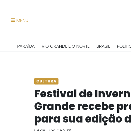
MENU
PARAÍBA
RIO GRANDE DO NORTE
BRASIL
POLÍTI
CULTURA
Festival de Inve
Grande recebe pro
para sua edição 
09 de julho de 2025