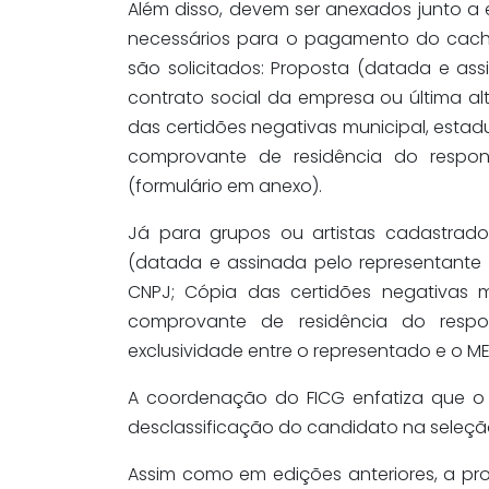
Além disso, devem ser anexados junto a
necessários para o pagamento do cachê
são solicitados: Proposta (datada e as
contrato social da empresa ou última alt
das certidões negativas municipal, estadua
comprovante de residência do respon
(formulário em anexo).
Já para grupos ou artistas cadastrado
(datada e assinada pelo representante 
CNPJ; Cópia das certidões negativas mu
comprovante de residência do respo
exclusividade entre o representado e o ME
A coordenação do FICG enfatiza que 
desclassificação do candidato na seleção
Assim como em edições anteriores, a pr