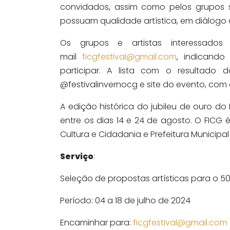
convidados, assim como pelos grupos s
possuam qualidade artística, em diálogo c
Os grupos e artistas interessado
mail
ficgfestival@gmail.com
, indicando
participar. A lista com o resultado 
@festivalinvernocg e site do evento, com d
A edição histórica do jubileu de ouro d
entre os dias 14 e 24 de agosto. O FICG
Cultura e Cidadania e Prefeitura Municip
Serviço
:
Seleção de propostas artísticas para o 50
Período: 04 a 18 de julho de 2024
Encaminhar para:
ficgfestival@gmail.com