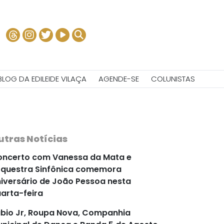
BLOG DA EDILEIDE VILAÇA
AGENDE-SE
COLUNISTAS
utras Notícias
ncerto com Vanessa da Mata e
questra Sinfônica comemora
iversário de João Pessoa nesta
arta-feira
bio Jr, Roupa Nova, Companhia