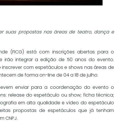
er suas propostas nas áreas de teatro, dança e
nde (FICG) está com inscrições abertas para o
e irão integrar a edição de 50 anos do evento.
se inscrever com espetáculos e shows nas áreas de
ntecem de forma on-line de 04 a 18 de julho.
 devem enviar para a coordenação do evento o
ens: release do espetáculo ou show; ficha técnica;
fotografia em alta qualidade e vídeo do espetáculo
eitas propostas de espetáculos que já tenham
am CNPJ.