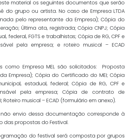
 este material os seguintes documentos que serão
 do grupo ou artista. No caso de Empresa LTDA
sinada pelo representante da Empresa); Cópia do
eração; Última ata, registrada; Cópia CNPJ; Cópia
l, federal, FGTS e trabalhistas; Cópia de RG, CPF e
sável pela empresa; e roteiro musical – ECAD
s como Empresa MEI, são solicitados: Proposta
da Empresa); Cópia do Certificado do MEI; Cópia
nicipal, estadual, federal; Cópia de RG, CPF e
nsável pela empresa; Cópia de contrato de
I; Roteiro musical – ECAD (formulário em anexo).
o não envio dessa documentação corresponde à
 das propostas do Festival.
ogramação do festival será composta por grupos