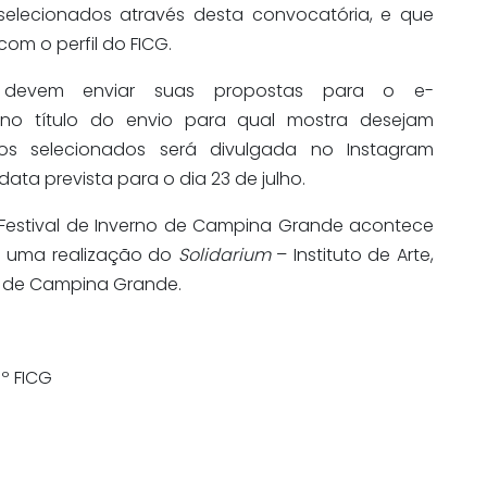
elecionados através desta convocatória, e que
om o perfil do FICG.
s devem enviar suas propostas para o e-
 no título do envio para qual mostra desejam
dos selecionados será divulgada no Instagram
ata prevista para o dia 23 de julho.
o Festival de Inverno de Campina Grande acontece
 é uma realização do
Solidarium
– Instituto de Arte,
al de Campina Grande.
º FICG