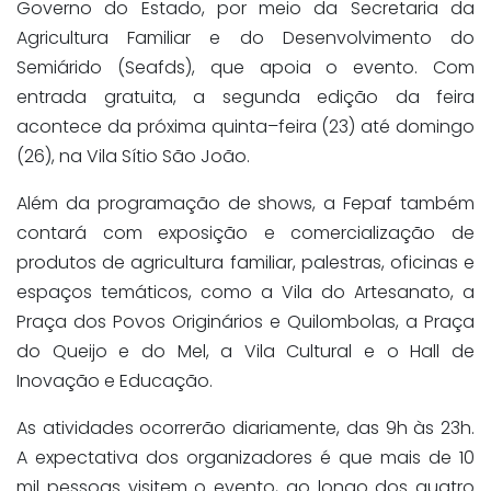
Governo do Estado, por meio da Secretaria da
Agricultura Familiar e do Desenvolvimento do
Semiárido (Seafds), que apoia o evento. Com
entrada gratuita, a segunda edição da feira
acontece da próxima quinta–feira (23) até domingo
(26), na Vila Sítio São João.
Além da programação de shows, a Fepaf também
contará com exposição e comercialização de
produtos de agricultura familiar, palestras, oficinas e
espaços temáticos, como a Vila do Artesanato, a
Praça dos Povos Originários e Quilombolas, a Praça
do Queijo e do Mel, a Vila Cultural e o Hall de
Inovação e Educação.
As atividades ocorrerão diariamente, das 9h às 23h.
A expectativa dos organizadores é que mais de 10
mil pessoas visitem o evento, ao longo dos quatro