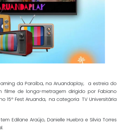
eaming da Paraíba, na Aruandaplay,
a estreia do
um filme de longa-metragem dirigido por Fabiano
no 15º Fest Aruanda,
na categoria
TV Universitária
m Edilane Araújo, Danielle Huebra e Silvia Torres
l.