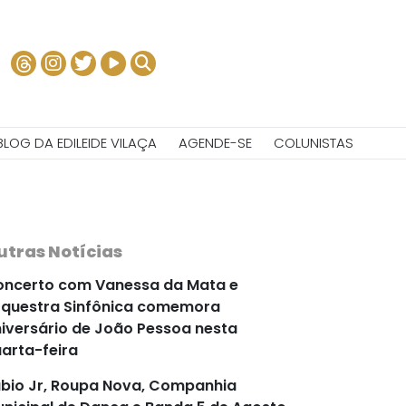
BLOG DA EDILEIDE VILAÇA
AGENDE-SE
COLUNISTAS
utras Notícias
ncerto com Vanessa da Mata e
questra Sinfônica comemora
iversário de João Pessoa nesta
arta-feira
bio Jr, Roupa Nova, Companhia