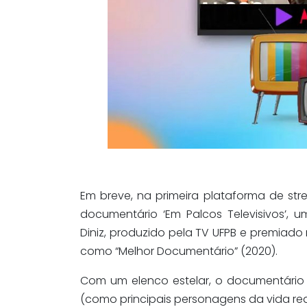
Em breve, na primeira plataforma de str
documentário ‘Em Palcos Televisivos’, 
Diniz, produzido pela TV UFPB e premiado 
como “Melhor Documentário” (2020).
Com um elenco estelar, o documentário te
(como principais personagens da vida rea