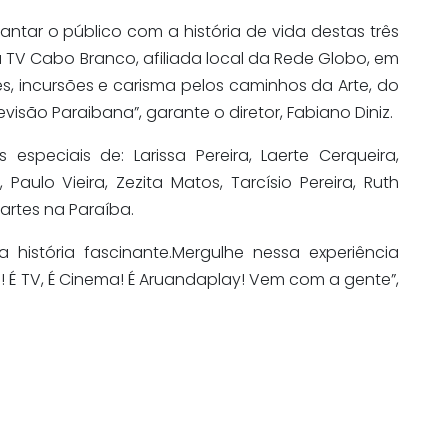
tar o público com a história de vida destas três
a TV Cabo Branco, afiliada local da Rede Globo, em
s, incursões e carisma pelos caminhos da Arte, do
evisão Paraibana”, garante o diretor, Fabiano Diniz.
especiais de: Larissa Pereira, Laerte Cerqueira,
Paulo Vieira, Zezita Matos, Tarcísio Pereira, Ruth
 artes na Paraíba.
 história fascinante.Mergulhe nessa experiência
! É TV, É Cinema! É Aruandaplay! Vem com a gente”,