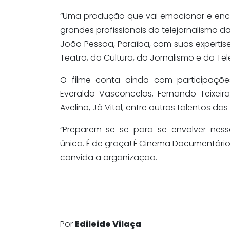
“Uma produção que vai emocionar e encan
grandes profissionais do telejornalismo d
João Pessoa, Paraíba, com suas expertise
Teatro, da Cultura, do Jornalismo e da Tel
O filme conta ainda com participações 
Everaldo Vasconcelos, Fernando Teixeira, 
Avelino, Jô Vital, entre outros talentos das
“Preparem-se se para se envolver nessa
única. É de graça! É Cinema Documentário
convida a organização.
Por
Edileide Vilaça