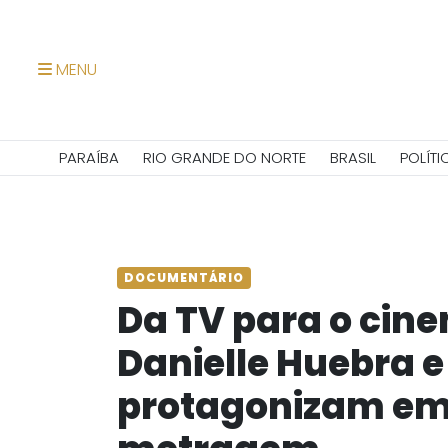
MENU
PARAÍBA
RIO GRANDE DO NORTE
BRASIL
POLÍTI
DOCUMENTÁRIO
Da TV para o cine
Danielle Huebra e 
protagonizam em 