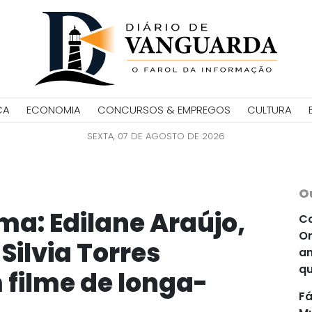
CA
ECONOMIA
CONCURSOS & EMPREGOS
CULTURA
SEXTA, 07 DE AGOSTO DE 2026
O
ma: Edilane Araújo,
Co
Or
Silvia Torres
an
qu
filme de longa-
Fá