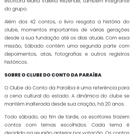
escritora Maria Valéria Rezende, também integrante
do grupo.
Além dos 42 contos, o livro resgata a história do
clube, momentos importantes de várias gerações
desde a sua fundação até os dias atuais. Com essa
missão,
Sábado
contém uma segunda parte com
depoimentos, atas, fotografias e outros registros
históricos.
SOBRE O CLUBE DO CONTO DA PARAÍBA
O Clube do Conto da Paraíba é uma referência para
a cena cultural do estado. A dinâmica do clube se
mantém inalterada desde sua criação, há 20 anos.
Todo sábado, ao fim de tarde, os escritores trazem
contos com temas escolhidos. Cada tema é
decidido na reunião anterior por votação. Os contos