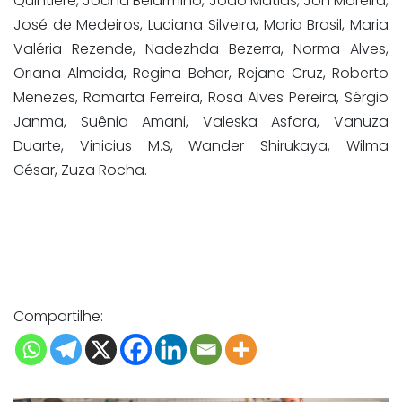
Quintiere, Joana Belarmino, João Matias, Jon Moreira,
José de Medeiros, Luciana Silveira, Maria Brasil, Maria
Valéria Rezende, Nadezhda Bezerra, Norma Alves,
Oriana Almeida, Regina Behar, Rejane Cruz, Roberto
Menezes, Romarta Ferreira, Rosa Alves Pereira, Sérgio
Janma, Suênia Amani, Valeska Asfora, Vanuza
Duarte, Vinicius M.S, Wander Shirukaya, Wilma
César, Zuza Rocha.
Compartilhe: