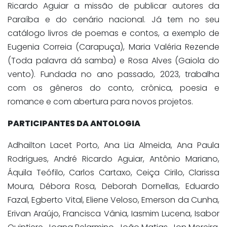
Ricardo Aguiar a missão de publicar autores da
Paraíba e do cenário nacional. Já tem no seu
catálogo livros de poemas e contos, a exemplo de
Eugenia Correia (Carapuça), Maria Valéria Rezende
(Toda palavra dá samba) e Rosa Alves (Gaiola do
vento). Fundada no ano passado, 2023, trabalha
com os gêneros do conto, crônica, poesia e
romance e com abertura para novos projetos.
PARTICIPANTES DA ANTOLOGIA
Adhailton Lacet Porto, Ana Lia Almeida, Ana Paula
Rodrigues, André Ricardo Aguiar, Antônio Mariano,
Áquila Teófilo, Carlos Cartaxo, Ceiça Cirilo, Clarissa
Moura, Débora Rosa, Deborah Dornellas, Eduardo
Fazal, Egberto Vital, Eliene Veloso, Emerson da Cunha,
Erivan Araújo, Francisca Vânia, Iasmim Lucena, Isabor