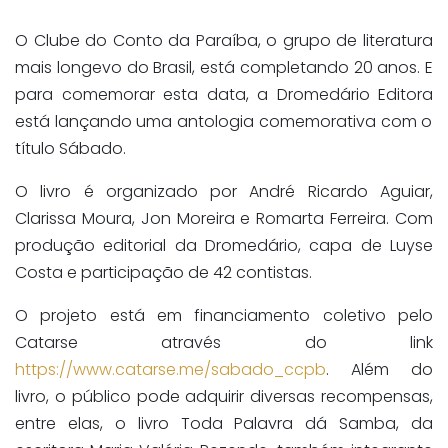
O Clube do Conto da Paraíba, o grupo de literatura
mais longevo do Brasil, está completando 20 anos. E
para comemorar esta data, a
Dromedário Editora
está lançando uma antologia comemorativa com o
título
Sábado
.
O livro é organizado por
André Ricardo Aguiar,
Clarissa Moura, Jon Moreira e Romarta Ferreira.
Com
produção editorial da Dromedário, capa de Luyse
Costa e participação de 42 contistas.
O projeto está em financiamento coletivo pelo
Catarse através do link
https://www.catarse.me/sabado_ccpb
. Além do
livro, o público pode adquirir diversas recompensas,
entre elas, o livro Toda Palavra dá Samba, da