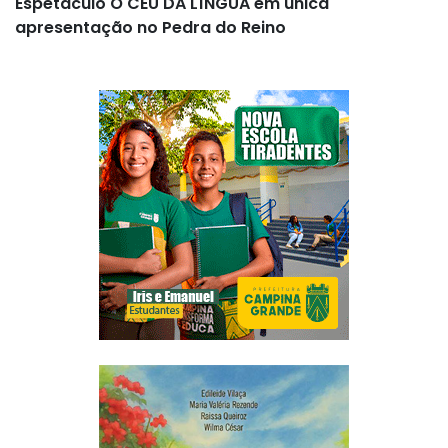
Espetáculo O CÉU DA LÍNGUA em única
apresentação no Pedra do Reino