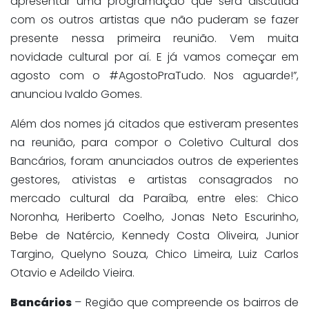
apresentar uma programação que será discutida
com os outros artistas que não puderam se fazer
presente nessa primeira reunião. Vem muita
novidade cultural por aí. E já vamos começar em
agosto com o #AgostoPraTudo. Nos aguarde!”,
anunciou Ivaldo Gomes.
Além dos nomes já citados que estiveram presentes
na reunião, para compor o Coletivo Cultural dos
Bancários, foram anunciados outros de experientes
gestores, ativistas e artistas consagrados no
mercado cultural da Paraíba, entre eles: Chico
Noronha, Heriberto Coelho, Jonas Neto Escurinho,
Bebe de Natércio, Kennedy Costa Oliveira, Junior
Targino, Quelyno Souza, Chico Limeira, Luiz Carlos
Otavio e Adeildo Vieira.
Bancários
– Região que compreende os bairros de