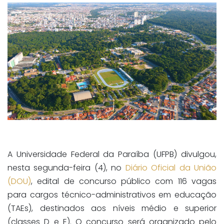
A Universidade Federal da Paraíba (UFPB) divulgou,
nesta segunda-feira (4), no
Diário Oficial da União
(DOU)
, edital de concurso público com 116 vagas
para cargos técnico-administrativos em educação
(TAEs), destinados aos níveis médio e superior
(classes D e E). O concurso será organizado pelo