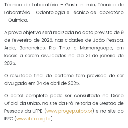
Técnico de Laboratório – Gastronomia, Técnico de
Laboratório – Odontologia e Técnico de Laboratório
– Química.
A prova objetiva será realizada na data prevista de 9
de fevereiro de 2025, nas cidades de João Pessoa,
Areia, Bananeiras, Rio Tinto e Mamanguape, em
locais a serem divulgados no dia 31 de janeiro de
2025.
O resultado final do certame tem previsão de ser
divulgado em 24 de abril de 2025.
O edital completo pode ser consultado no Diário
Oficial da União, no site da Pró-reitoria de Gestão de
Pessoas da UFPB (
www.progep.ufpb.br
) e no site do
IBFC (
www.ibfc.org.br
).