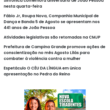
Sinfônica comemora aniversário de João Pessoa
nesta quarta-feira
Fábio Jr, Roupa Nova, Companhia Municipal de
Dança e Banda 5 de Agosto se apresentam nos
441 anos de João Pessoa
Atividades legislativas são retomadas na CMJP
Prefeitura de Campina Grande promove ações de
conscientização no mês Agosto Lilás para
combater à violência contra a mulher
Espetáculo O CÉU DA LÍNGUA em única
apresentação no Pedra do Reino