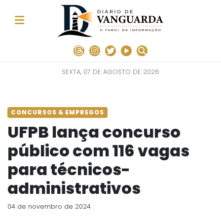
SEXTA, 07 DE AGOSTO DE 2026
CONCURSOS & EMPREGOS
UFPB lança concurso
público com 116 vagas
para técnicos-
administrativos
04 de novembro de 2024