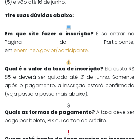
(5) e vão até 16 de junho.
Tire suas dúvidas abaixo:
Em que site fazer a inscrição?
É só entrar na
Página do Participante,
em
enem.inep.gov.br/participante
.
Qual é o valor da taxa de inscrição?
Ela custa R$
85 e deverá ser quitada até 21 de junho. Somente
após o pagamento, a inscrição estará confirmada
(veja passo a passo mais abaixo).
Quais as formas de pagamento?
A taxa deve ser
paga por boleto, PIX ou cartão de crédito.
Quem está isento da taxa precisa se inscrever