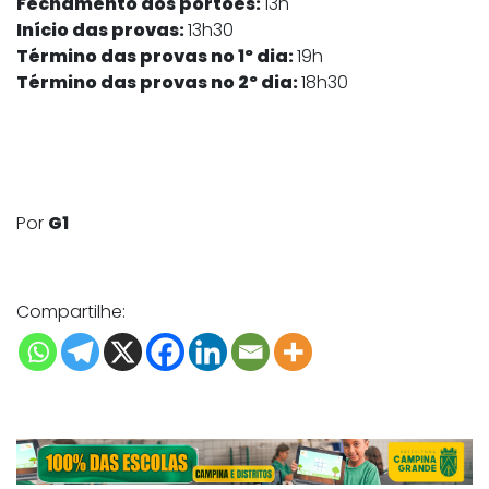
Fechamento dos portões:
13h
Início das provas:
13h30
Término das provas no 1º dia:
19h
Término das provas no 2º dia:
18h30
Por
G1
Compartilhe: