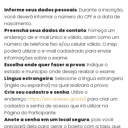
Informe seus dados pessoais
: Durante a inscrição,
você deverá informar o número do CPF e a data de
nascimento.
Preencha seus dados de contato
: Forneça um
endereço de e-mail único e válido, assim como um
número de telefone fixo e/ou celular válido. O Inep
poderá utilizar o e-mail cadastrado para enviar
informações sobre o exame.
Escolha onde quer fazer a prova
: Indique o
estado e município onde deseja realizar o exame.
Língua estrangeira
: Selecione a língua estrangeira
(inglês ou espanhol) na qual realizará a prova.
Crie seu cadastro e senha
: Utilize o
endereço
https://sso.acesso.gov.br/
para criar um
cadastro e senha de acesso que irá utilizar na
Página do Participante.
Anote a senha em um local seguro
, pois você
precisará dela para: gerar o boleto com a taxa, que