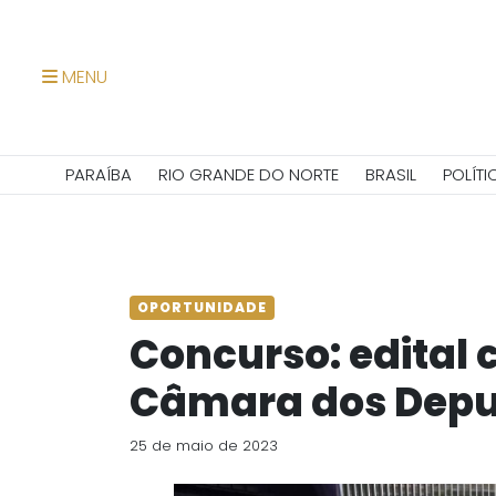
MENU
PARAÍBA
RIO GRANDE DO NORTE
BRASIL
POLÍTI
OPORTUNIDADE
Concurso: edital 
Câmara dos Depu
25 de maio de 2023