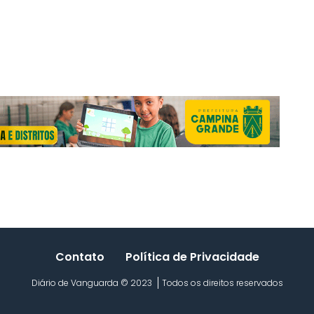
Contato
Política de Privacidade
Diário de Vanguarda © 2023
Todos os direitos reservados