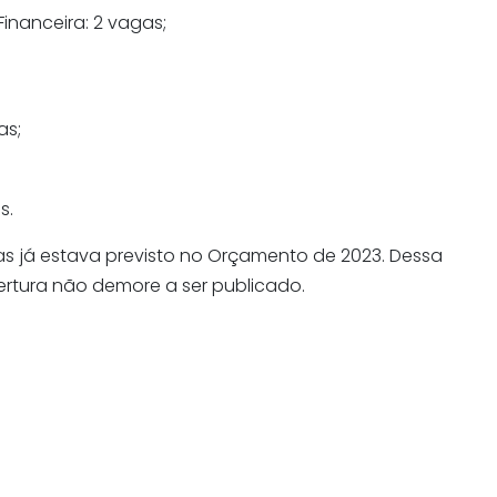
inanceira: 2 vagas;
as;
s.
as já estava previsto no Orçamento de 2023. Dessa
bertura não demore a ser publicado.