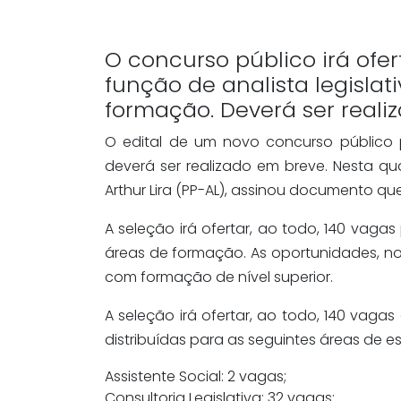
O concurso público irá ofer
função de analista legislat
formação. Deverá ser reali
O edital de um novo concurso público
deverá ser realizado em breve. Nesta quar
Arthur Lira (PP-AL), assinou documento qu
A seleção irá ofertar, ao todo, 140 vagas
áreas de formação. As oportunidades, no
com formação de nível superior.
A seleção irá ofertar, ao todo, 140 vagas 
distribuídas para as seguintes áreas de e
Assistente Social: 2 vagas;
Consultoria Legislativa: 32 vagas;