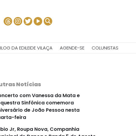
BLOG DA EDILEIDE VILAÇA
AGENDE-SE
COLUNISTAS
utras Notícias
ncerto com Vanessa da Mata e
questra Sinfônica comemora
iversário de João Pessoa nesta
arta-feira
bio Jr, Roupa Nova, Companhia