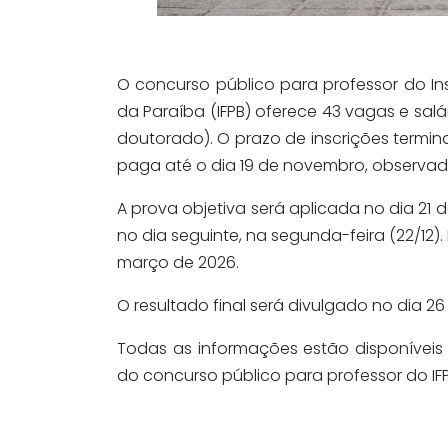
O concurso público para professor do In
da Paraíba (IFPB) oferece 43 vagas e salá
doutorado). O prazo de inscrições termin
paga até o dia 19 de novembro, observa
A prova objetiva será aplicada no dia 21 
no dia seguinte, na segunda-feira (22/12
março de 2026.
O resultado final será divulgado no dia 26
Todas as informações estão disponívei
do concurso público para professor do IFP