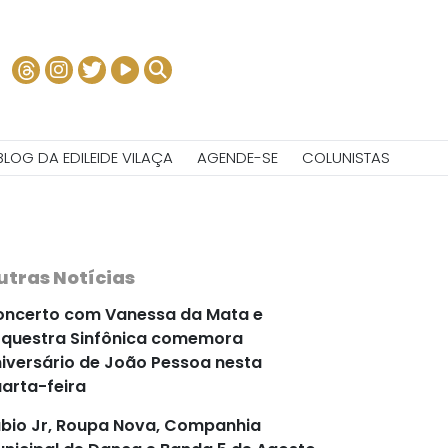
BLOG DA EDILEIDE VILAÇA
AGENDE-SE
COLUNISTAS
utras Notícias
ncerto com Vanessa da Mata e
questra Sinfônica comemora
iversário de João Pessoa nesta
arta-feira
bio Jr, Roupa Nova, Companhia