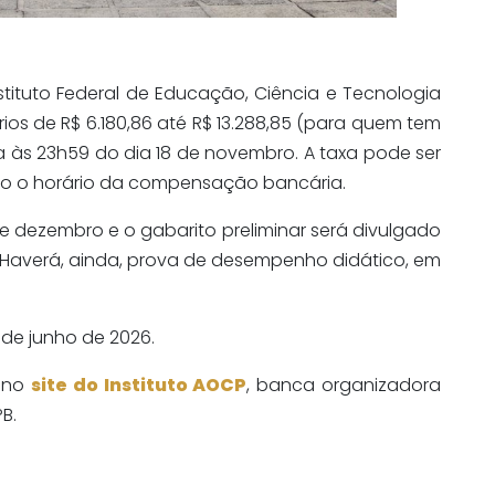
stituto Federal de Educação, Ciência e Tecnologia
rios de R$ 6.180,86 até R$ 13.288,85 (para quem tem
a às 23h59 do dia 18 de novembro. A taxa pode ser
do o horário da compensação bancária.
de dezembro e o gabarito preliminar será divulgado
). Haverá, ainda, prova de desempenho didático, em
 de junho de 2026.
s no
site do Instituto AOCP
, banca organizadora
B.