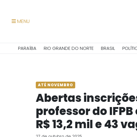
MENU
PARAÍBA
RIO GRANDE DO NORTE
BRASIL
POLÍTI
ATÉ NOVEMBRO
Abertas inscriçõe
professor do IFPB
R$ 13,2 mil e 43 v
27 de outubro de 2025