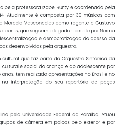
da pela professora Izabel Burity e coordenada pela
14. Atualmente é composta por 30 músicos com
tro Marcelo Vasconcelos como regente e Gustavo
os sopros, que seguem o legado deixado por Norma
descentralização e democratização do acesso da
icas desenvolvidas pela orquestra.
 cultural que faz parte da Orquestra Sinfônica da
cultural e social da criança e do adolescente por
e anos, tem realizado apresentações no Brasil e no
e na interpretação do seu repertório de peças
ino pela Universidade Federal da Paraíba. Atuou
grupos de câmera em palcos pelo exterior e por