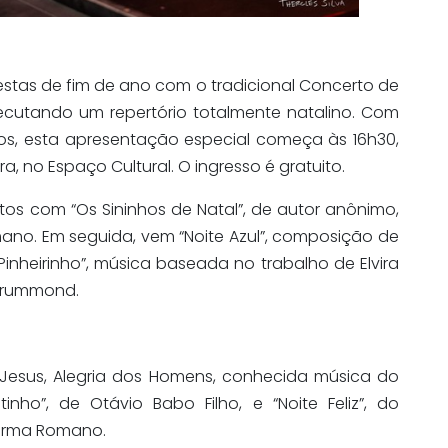
festas de fim de ano com o tradicional Concerto de
xecutando um repertório totalmente natalino. Com
s, esta apresentação especial começa às 16h30,
, no Espaço Cultural. O ingresso é gratuito.
tos com “Os Sininhos de Natal”, de autor anônimo,
ano. Em seguida, vem “Noite Azul”, composição de
Pinheirinho”, música baseada no trabalho de Elvira
Drummond.
esus, Alegria dos Homens, conhecida música do
ho”, de Otávio Babo Filho, e “Noite Feliz”, do
Norma Romano.