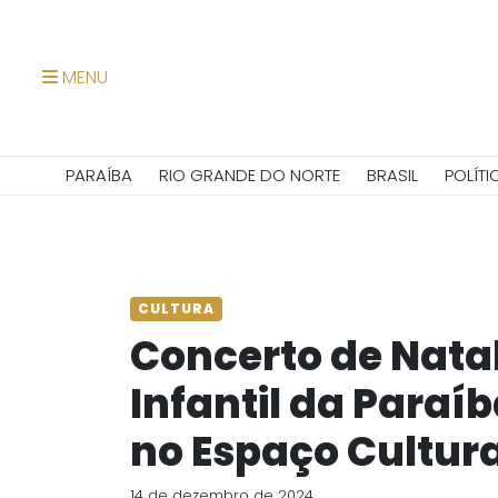
MENU
PARAÍBA
RIO GRANDE DO NORTE
BRASIL
POLÍTI
CULTURA
Concerto de Nata
Infantil da Paraí
no Espaço Cultura
14 de dezembro de 2024