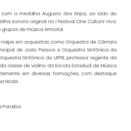
do com a medalha Augusto dos Anjos, ao lado do
lha sonora original no I Festival Cine Cultura Viva.
 grupos de música Armorial.
de naipe em orquestras como Orquestra de Câmara
nicipal de João Pessoa e Orquestra Sinfônica da
 Orquestra Sinfônica da UFPB, professor regente da
 da classe de violino da Escola Estadual de Música
antemente em diversas formações, com destaque
na Noda.
a Paraíba