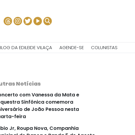
BLOG DA EDILEIDE VILAÇA
AGENDE-SE
COLUNISTAS
utras Notícias
ncerto com Vanessa da Mata e
questra Sinfônica comemora
iversário de João Pessoa nesta
arta-feira
bio Jr, Roupa Nova, Companhia