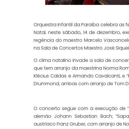
Orquestra Infantil da Paraíba celebra as 
Natal, neste sábado, 14 de dezembro, e
regência do maestro Marcelo Vasconcelo
na Sala de Concertos Maestro José Siqueira
O clima natalino invade a sala de concer
que tem arranjo da maestrina Norma Rom
Klécius Caldas e Armando Cavalcanti, e “
Drummond, ambas com arranjo de Tom 
O concerto segue com a execução de “J
alemão Johann Sebastian Bach; “Sapatin
austríaco Franz Gruber, com arranjo de 