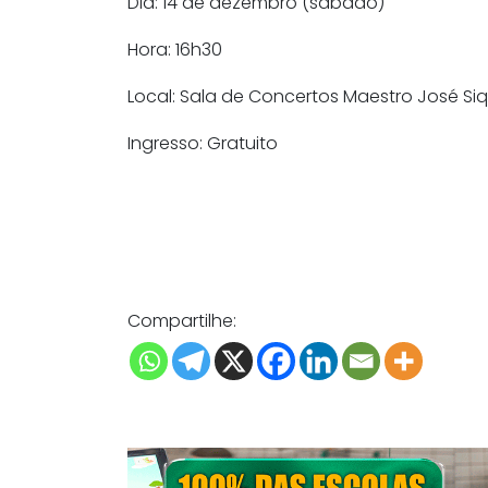
Dia: 14 de dezembro (sábado)
Hora: 16h30
Local: Sala de Concertos Maestro José Siq
Ingresso: Gratuito
Compartilhe: