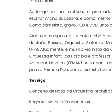
todo o Brasil.
Ao longo de sua trajetória, foi premia
escritor Ariano Suassuna, e como melhor tri
Como camerista, gravou CD e DVD junto a
Atuou como spalla, assistente e chefe 
de João Pessoa, Orquestra Sinfônica Mu
UFPB. Atualmente, é músico violinista da
Orquestra Infantil da Paraíba e professor
Anthenor Navarro (EEMAN). Atua const
para o Fórmula Duo, com a pianista Lucia
Serviço
Concerto de Natal da Orquestra Infantil d
Regente: Marcelo Vasconcelos