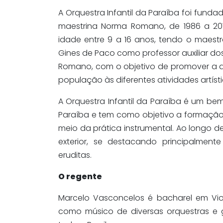
A Orquestra Infantil da Paraíba foi funda
maestrina Norma Romano, de 1986 a 20
idade entre 9 a 16 anos, tendo o maes
Gines de Paco como professor auxiliar d
Romano, com o objetivo de promover a 
população às diferentes atividades artíst
A Orquestra Infantil da Paraíba é um bem
Paraíba e tem como objetivo a formação 
meio da prática instrumental. Ao longo d
exterior, se destacando principalment
eruditas.
O regente
Marcelo Vasconcelos é bacharel em Viol
como músico de diversas orquestras e 