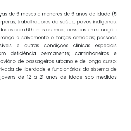
anças de 6 meses a menores de 6 anos de idade (5
uérperas; trabalhadores da saúde, povos indígenas;
; idosos com 60 anos ou mais; pessoas em situação
gurança e salvamento e forças armadas; pessoas
íveis e outras condições clínicas especiais
m deficiência permanente; caminhoneiros e
doviário de passageiros urbano e de longo curso;
rivada de liberdade e funcionários do sistema de
e jovens de 12 a 21 anos de idade sob medidas