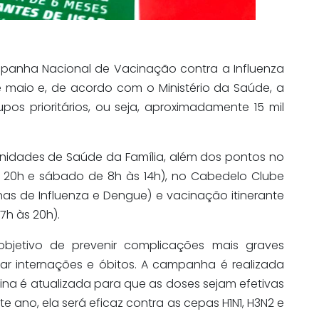
panha Nacional de Vacinação contra a Influenza
 maio e, de acordo com o Ministério da Saúde, a
os prioritários, ou seja, aproximadamente 15 mil
Unidades de Saúde da Família, além dos pontos no
s 20h e sábado de 8h às 14h), no Cabedelo Clube
as de Influenza e Dengue) e vacinação itinerante
7h às 20h).
objetivo de prevenir complicações mais graves
r internações e óbitos. A campanha é realizada
na é atualizada para que as doses sejam efetivas
 ano, ela será eficaz contra as cepas H1N1, H3N2 e