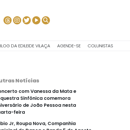
BLOG DA EDILEIDE VILAÇA
AGENDE-SE
COLUNISTAS
utras Notícias
ncerto com Vanessa da Mata e
questra Sinfônica comemora
iversário de João Pessoa nesta
arta-feira
bio Jr, Roupa Nova, Companhia