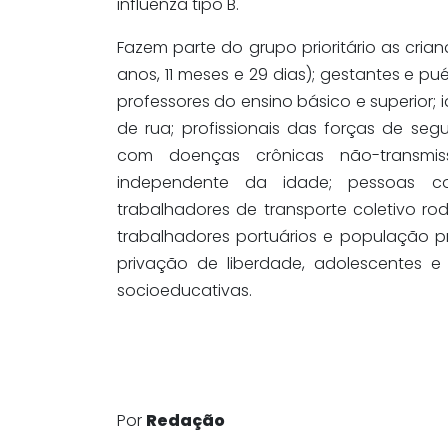
influenza tipo B.
Fazem parte do grupo prioritário as cri
anos, 11 meses e 29 dias); gestantes e p
professores do ensino básico e superior
de rua; profissionais das forças de se
com doenças crônicas não-transmiss
independente da idade; pessoas co
trabalhadores de transporte coletivo ro
trabalhadores portuários e população p
privação de liberdade, adolescentes 
socioeducativas.
Por
Redação