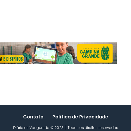
Contato
Política de Privacidade
Diário de Vanguarda © 2023
Todos os direitos reservados