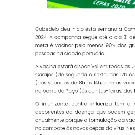
Cabedelo deu inicio esta semana a Cam
2024. A campanha segue até o dia 31 de
meta é vacinar pelo menos 90% dos grup
pessoas na cidade portuária.
A vacina estará disponível em todas as 
Carajás (de segunda a sexta, das 17h à
(aos sábados de 8h às 14h, com as vacin
no bairro do Poço (às quintas-feiras, das 1
O imunizante contra influenza tem o 
decorrentes da doença, que podem gera
anualmente porque a formulação da vaci
no combate às novas cepas do vírus. Neste