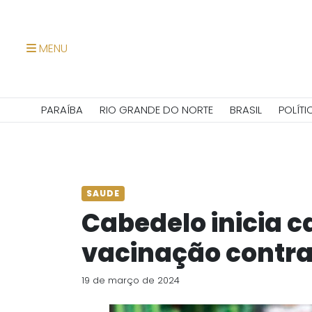
MENU
PARAÍBA
RIO GRANDE DO NORTE
BRASIL
POLÍTI
SAUDE
Cabedelo inicia
vacinação contra
19 de março de 2024