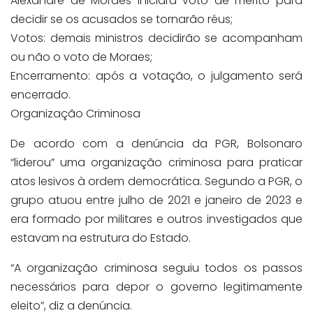
Alexandre de Moraes iniciará voto de mérito para
decidir se os acusados se tornarão réus;
Votos: demais ministros decidirão se acompanham
ou não o voto de Moraes;
Encerramento: após a votação, o julgamento será
encerrado.
Organização Criminosa
De acordo com a denúncia da PGR, Bolsonaro
“liderou” uma organização criminosa para praticar
atos lesivos à ordem democrática. Segundo a PGR, o
grupo atuou entre julho de 2021 e janeiro de 2023 e
era formado por militares e outros investigados que
estavam na estrutura do Estado.
“A organização criminosa seguiu todos os passos
necessários para depor o governo legitimamente
eleito”, diz a denúncia.