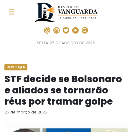
SEXTA, 07 DE AGOSTO DE 2026
JUSTIÇA
STF decide se Bolsonaro
e aliados se tornarão
réus por tramar golpe
25 de março de 2025