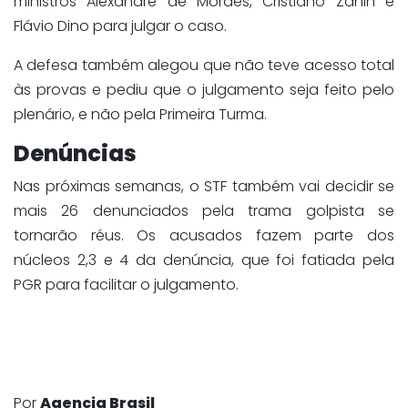
ministros Alexandre de Moraes, Cristiano Zanin e
Flávio Dino para julgar o caso.
A defesa também alegou que não teve acesso total
às provas e pediu que o julgamento seja feito pelo
plenário, e não pela Primeira Turma.
Denúncias
Nas próximas semanas, o STF também vai decidir se
mais 26 denunciados pela trama golpista se
tornarão réus. Os acusados fazem parte dos
núcleos 2,3 e 4 da denúncia, que foi fatiada pela
PGR para facilitar o julgamento.
Por
Agencia Brasil