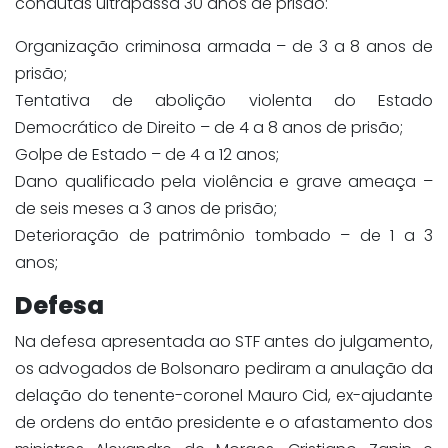
condutas ultrapassa 30 anos de prisão:
Organização criminosa armada – de 3 a 8 anos de
prisão;
Tentativa de abolição violenta do Estado
Democrático de Direito – de 4 a 8 anos de prisão;
Golpe de Estado – de 4 a 12 anos;
Dano qualificado pela violência e grave ameaça –
de seis meses a 3 anos de prisão;
Deterioração de patrimônio tombado – de 1 a 3
anos;
Defesa
Na defesa apresentada ao STF antes do julgamento,
os advogados de Bolsonaro pediram a anulação da
delação do tenente-coronel Mauro Cid, ex-ajudante
de ordens do então presidente e o afastamento dos