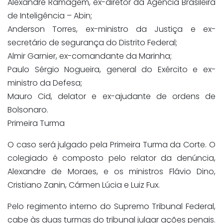
Alexandre Ramagem, ex-diretor da Agência Brasileira
de Inteligência – Abin;
Anderson Torres, ex-ministro da Justiça e ex-
secretário de segurança do Distrito Federal;
Almir Garnier, ex-comandante da Marinha;
Paulo Sérgio Nogueira, general do Exército e ex-
ministro da Defesa;
Mauro Cid, delator e ex-ajudante de ordens de
Bolsonaro.
Primeira Turma
O caso será julgado pela Primeira Turma da Corte. O
colegiado é composto pelo relator da denúncia,
Alexandre de Moraes, e os ministros Flávio Dino,
Cristiano Zanin, Cármen Lúcia e Luiz Fux.
Pelo regimento interno do Supremo Tribunal Federal,
cabe às duas turmas do tribunal julgar ações penais.