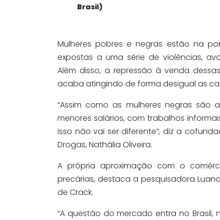
Brasil)
Mulheres pobres e negras estão na po
expostas a uma série de violências, av
Além disso, a repressão à venda dessas
acaba atingindo de forma desigual as c
“Assim como as mulheres negras são 
menores salários, com trabalhos informais
isso não vai ser diferente”, diz a cofund
Drogas, Nathália Oliveira.
A própria aproximação com o comércio
precárias, destaca a pesquisadora Luana 
de Crack.
“A questão do mercado entra no Brasil, 