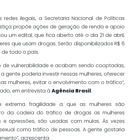
redes ilegais, a Secretaria Nacional de Políticas
Justiça propõe ações de geração de renda e apoio
 um edital, que fica aberto até o dia 21 de abril,
res que usam drogas. Serão disponibilizados R$ 6
 de todo o país.
o de vulnerabilidade e acabam sendo cooptadas,
 a gente poderia investir nessas mulheres, oferecer
as mulheres, evitar o envolvimento com o tráfico”,
hado, em entrevista à
Agência Brasil
.
e extrema fragilidade a que as mulheres são
tro da cadeia do tráfico de drogas as mulheres
s e opressões, são usadas com mulas. Às vezes
a sexual como tráfico de pessoas. A gente gostaria
iamento”, acrescenta.