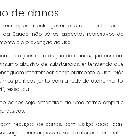
ão de danos
o recomposta pelo governo atual e voltando a
o da Saúde, não só os aspectos repressivos da
imento e a prevenção ao uso.
ambém as ações de redução de danos, que buscam
onsumo abusivo de substâncias, entendendo que
nseguem interromper completamente o uso. “Nós
mos políticas junto com a rede de atendimento,
”, ressaltou.
 de danos seja entendida de uma forma ampla e
pressivas.
com redução de danos, com justiça social, com
nsegue pensar para esses territórios uma outra