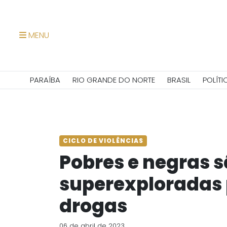
MENU
PARAÍBA
RIO GRANDE DO NORTE
BRASIL
POLÍTI
CICLO DE VIOLÊNCIAS
Pobres e negras s
superexploradas p
drogas
06 de abril de 2023