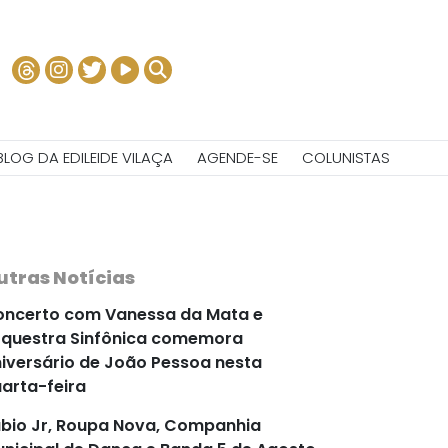
BLOG DA EDILEIDE VILAÇA
AGENDE-SE
COLUNISTAS
utras Notícias
ncerto com Vanessa da Mata e
questra Sinfônica comemora
iversário de João Pessoa nesta
arta-feira
bio Jr, Roupa Nova, Companhia