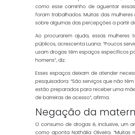
como esse caminho de aguentar essas 
foram trabalhados. Muitas das mulheres
sobre algumas das percepções a partir 
Ao procurarem ajuda, essas mulheres
públicos, acrescenta Luana. “Poucos ser
usam drogas têm espaços específicos par
homens”, diz.
Esses espaços deixam de atender neces
pesquisadora. “São serviços que não tê
estão preparados para receber uma mãe
de barreiras de acesso”, afirma.
Negação da matern
O consumo de drogas é, inclusive, um a
como aponta Nathália Oliveira. “Muitas