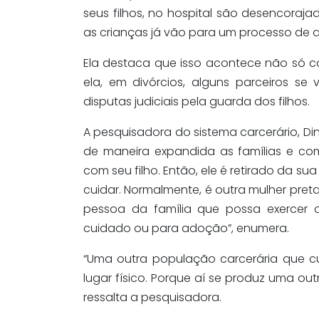
seus filhos, no hospital são desencoraj
as crianças já vão para um processo de 
Ela destaca que isso acontece não só c
ela, em divórcios, alguns parceiros 
disputas judiciais pela guarda dos filhos.
A pesquisadora do sistema carcerário, Din
de maneira expandida as famílias e co
com seu filho. Então, ele é retirado da s
cuidar. Normalmente, é outra mulher pre
pessoa da família que possa exercer 
cuidado ou para adoção”, enumera.
“Uma outra população carcerária que cu
lugar físico. Porque aí se produz uma ou
ressalta a pesquisadora.