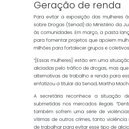
Geração de renda
Para evitar a exposição das mulheres às 
sobre Drogas (Senad) do Ministério da 
às comunidades. Em março, a pasta lançou
para fomentar projetos que apoiem mulhe
milhões para fortalecer grupos e coletivos
“[Essas mulheres] estão em uma situaçã
aliciadas pelo tráfico de drogas, mas que
alternativas de trabalho e renda para ess
enfatizou a titular da Senad, Martha Mac
A secretária reconhece a situação d
submetidas nos mercados ilegais. “Den
também sofrem uma série de violência
vítimas de outros crimes, tanto violênci
de trabalhar para evitar esse tipo de alic