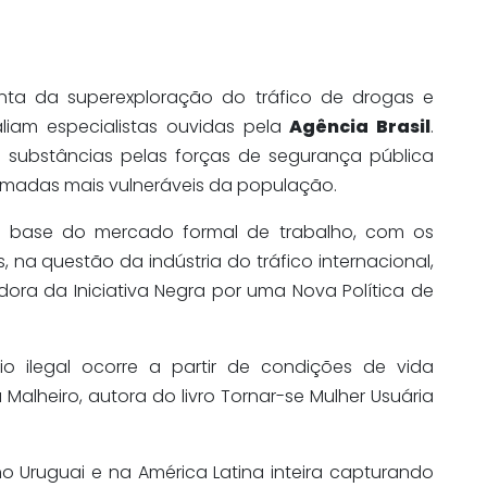
nta da superexploração do tráfico de drogas e
aliam especialistas ouvidas pela
Agência Brasil
.
 substâncias pelas forças de segurança pública
amadas mais vulneráveis da população.
a base do mercado formal de trabalho, com os
, na questão da indústria do tráfico internacional,
adora da Iniciativa Negra por uma Nova Política de
 ilegal ocorre a partir de condições de vida
Malheiro, autora do livro Tornar-se Mulher Usuária
no Uruguai e na América Latina inteira capturando