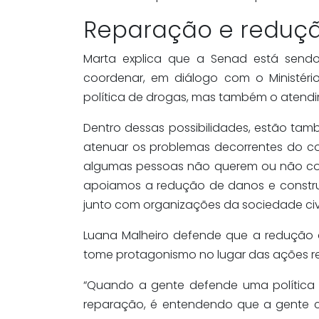
Reparação e reduç
Marta explica que a Senad está send
coordenar, em diálogo com o Ministéri
política de drogas, mas também o atend
Dentro dessas possibilidades, estão t
atenuar os problemas decorrentes do c
algumas pessoas não querem ou não co
apoiamos a redução de danos e construí
junto com organizações da sociedade civil
Luana Malheiro defende que a redução
tome protagonismo no lugar das ações re
“Quando a gente defende uma política 
reparação, é entendendo que a gente co