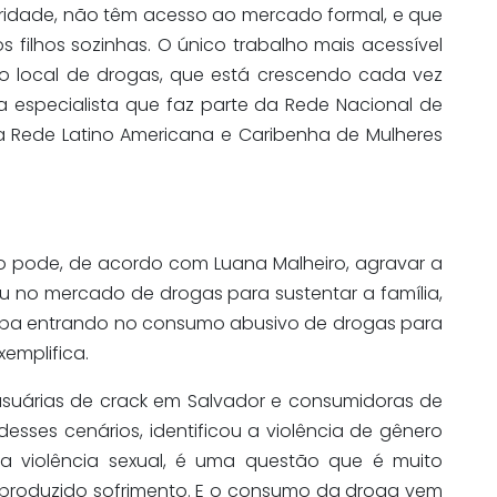
idade, não têm acesso ao mercado formal, e que
os filhos sozinhas. O único trabalho mais acessível
o local de drogas, que está crescendo cada vez
a especialista que faz parte da Rede Nacional de
 da Rede Latino Americana e Caribenha de Mulheres
co pode, de acordo com Luana Malheiro, agravar a
ou no mercado de drogas para sustentar a família,
caba entrando no consumo abusivo de drogas para
xemplifica.
uárias de crack em Salvador e consumidoras de
esses cenários, identificou a violência de gênero
a violência sexual, é uma questão que é muito
produzido sofrimento. E o consumo da droga vem