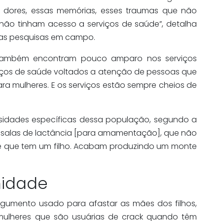
dores, essas memórias, esses traumas que não
 não tinham acesso a serviços de saúde”, detalha
das pesquisas em campo.
 também encontram pouco amparo nos serviços
viços de saúde voltados a atenção de pessoas que
a mulheres. E os serviços estão sempre cheios de
sidades específicas dessa população, segundo a
m salas de lactância [para amamentação], que não
 que tem um filho. Acabam produzindo um monte
idade
rgumento usado para afastar as mães dos filhos,
 mulheres que são usuárias de crack quando têm