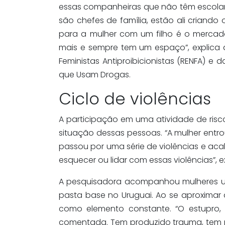
essas companheiras que não têm escolar
são chefes de família, estão ali criando 
para a mulher com um filho é o mercad
mais e sempre tem um espaço”, explica 
Feministas Antiproibicionistas (RENFA) e
que Usam Drogas.
Ciclo de violências
A participação em uma atividade de ris
situação dessas pessoas. “A mulher entr
passou por uma série de violências e a
esquecer ou lidar com essas violências”, e
A pesquisadora acompanhou mulheres us
pasta base no Uruguai. Ao se aproximar d
como elemento constante. “O estupro, 
comentada. Tem produzido trauma, tem 