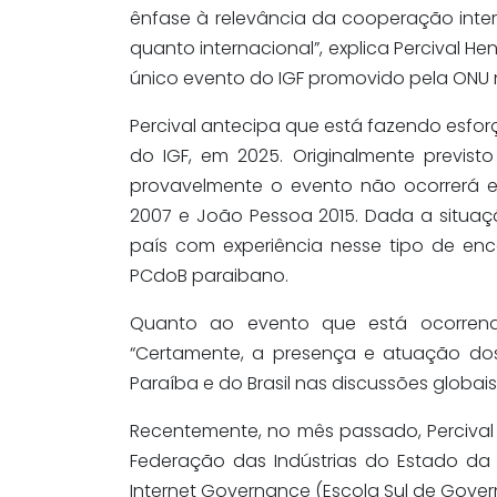
ênfase à relevância da cooperação inter
quanto internacional”, explica Percival 
único evento do IGF promovido pela ONU 
Percival antecipa que está fazendo esforç
do IGF, em 2025. Originalmente previst
provavelmente o evento não ocorrerá em 
2007 e João Pessoa 2015. Dada a situaç
país com experiência nesse tipo de en
PCdoB paraibano.
Quanto ao evento que está ocorrendo 
“Certamente, a presença e atuação dos
Paraíba e do Brasil nas discussões globai
Recentemente, no mês passado, Perciva
Federação das Indústrias do Estado da 
Internet Governance (Escola Sul de Govern