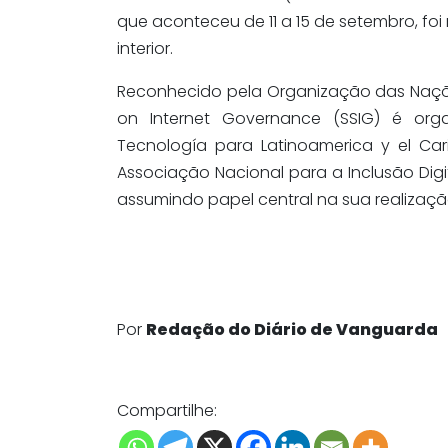
que aconteceu de 11 a 15 de setembro, fo
interior.
Reconhecido pela Organização das Naçõ
on Internet Governance (SSIG) é org
Tecnología para Latinoamerica y el Ca
Associação Nacional para a Inclusão Digital
assumindo papel central na sua realização 
Por
Redação do Diário de Vanguarda
Compartilhe: