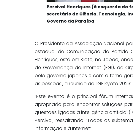
Percival Henriques (à esquerda da fo
secretário de Ciência, Tecnologia, In
Governo da Paraíba
O Presidente da Associação Nacional par
estadual de Comunicação do Partido Co
Henriques, está em Kioto, no Japão, ond
de Governança da Internet (FGI), da O
pelo governo japonês e com o tema gera
as pessoas’, a reunião do ‘IGF Kyoto 2023’
“Este evento é o principal fórum intern
apropriado para encontrar soluções pa
questões ligadas à inteligência artificial 
Percival, ressaltando “Todos os subte
informação e à Internet”.