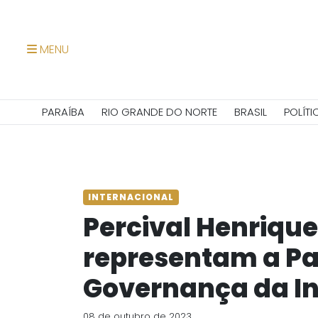
MENU
PARAÍBA
RIO GRANDE DO NORTE
BRASIL
POLÍTI
INTERNACIONAL
Percival Henrique
representam a Pa
Governança da In
08 de outubro de 2023