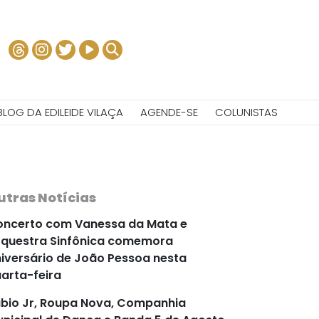
BLOG DA EDILEIDE VILAÇA
AGENDE-SE
COLUNISTAS
utras Notícias
ncerto com Vanessa da Mata e
questra Sinfônica comemora
iversário de João Pessoa nesta
arta-feira
bio Jr, Roupa Nova, Companhia