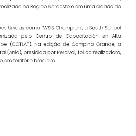
i realizado na Região Nordeste e em uma cidade do
es Unidas como “WSIS Champion”, a South School
anizada pelo Centro de Capacitación en Alta
ribe (CCTLAT). Na edição de Campina Grande, a
 (Anid), presidida por Percival, foi correalizadora,
em território brasileiro.