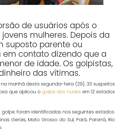
orsão de usuários após o
e jovens mulheres. Depois da
m suposto parente ou
ra em contato dizendo que a
menor de idade. Os golpistas,
dinheiro das vítimas.
o na manhã desta segunda-feira (29), 33 suspeitos
nosa que aplicou o
golpe dos nudes
em 12 estados
 golpe foram identificadas nos seguintes estados:
inas Gerais, Mato Grosso do Sul, Pará, Paraná, Rio
.