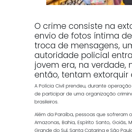
O crime consiste na ext
envio de fotos íntima d
troca de mensagens, u
autoridade policial ent
jovem era, na verdade, 
então, tentam extorquir 
A Polícia Civil prendeu, durante operaçã
de participar de uma organização crimi
brasileiros.
Além da Paraíba, pessoas que sofreram o
Amazonas, Bahia, Espírito Santo, Goiás, M
Grande do Sul, Santa Catarina e São Paulo