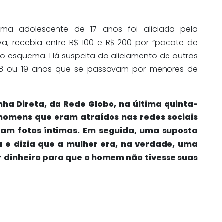
 uma adolescente de 17 anos foi aliciada pela
va, recebia entre R$ 100 e R$ 200 por “pacote de
no esquema. Há suspeita do aliciamento de outras
18 ou 19 anos que se passavam por menores de
ha Direta, da Rede Globo, na última quinta-
s homens que eram atraídos nas redes sociais
vam fotos íntimas. Em seguida, uma suposta
a e dizia que a mulher era, na verdade, uma
 dinheiro para que o homem não tivesse suas