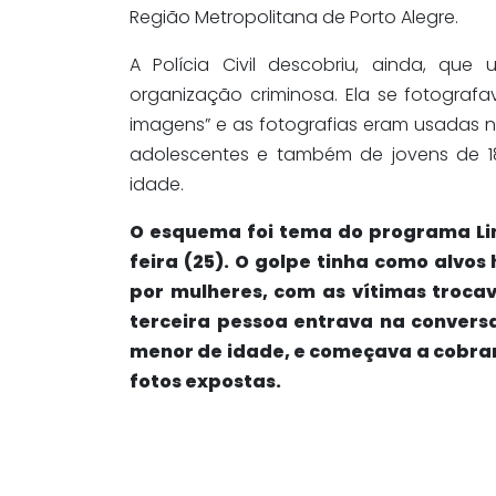
Região Metropolitana de Porto Alegre.
A Polícia Civil descobriu, ainda, que
organização criminosa. Ela se fotografa
imagens” e as fotografias eram usadas 
adolescentes e também de jovens de 
idade.
O esquema foi tema do programa Lin
feira (25). O golpe tinha como alvo
por mulheres, com as vítimas troca
terceira pessoa entrava na convers
menor de idade, e começava a cobrar
fotos expostas.