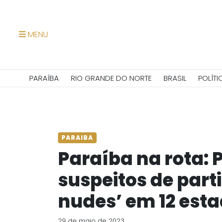
MENU
PARAÍBA
RIO GRANDE DO NORTE
BRASIL
POLÍTI
PARAIBA
Paraíba na rota: P
suspeitos de parti
nudes’ em 12 esta
29 de maio de 2023