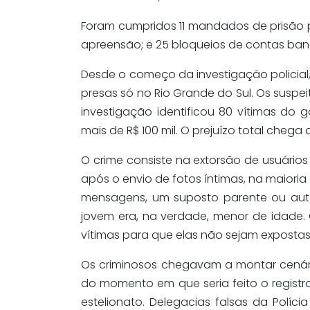
Foram cumpridos 11 mandados de prisão p
apreensão; e 25 bloqueios de contas ban
Desde o começo da investigação policia
presas só no Rio Grande do Sul. Os suspei
investigação identificou 80 vítimas do 
mais de R$ 100 mil. O prejuízo total chega 
O crime consiste na extorsão de usuários
após o envio de fotos íntimas, na maioria
mensagens, um suposto parente ou auto
jovem era, na verdade, menor de idade. O
vítimas para que elas não sejam expostas
Os criminosos chegavam a montar cenári
do momento em que seria feito o registro
estelionato. Delegacias falsas da Polí