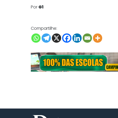
Por
G1
Compartilhe: