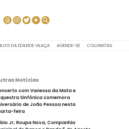
BLOG DA EDILEIDE VILAÇA
AGENDE-SE
COLUNISTAS
utras Notícias
ncerto com Vanessa da Mata e
questra Sinfônica comemora
iversário de João Pessoa nesta
arta-feira
bio Jr, Roupa Nova, Companhia