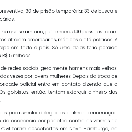
reventiva; 30 de prisão temporária; 33 de busca e
cárias.
l, há quase um ano, pelo menos 140 pessoas foram
tos atraiam empresários, médicos e até políticos. A
golpe em todo o país. Só uma delas teria perdido
a R$ 5 milhões.
 de redes sociais, geralmente homens mais velhos,
 das vezes por jovens mulheres. Depois da troca de
ridade policial entra em contato dizendo que a
s golpistas, então, tentam extorquir dinheiro das
.
os para simular delegacias e filmar a encenação
 da ocorrência por pedofilia contra as vítimas de
cia Civil foram descobertas em Novo Hamburgo, na