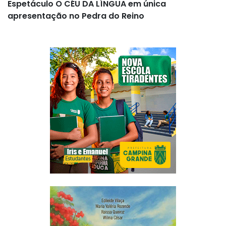
Espetáculo O CÉU DA LÍNGUA em única
apresentação no Pedra do Reino