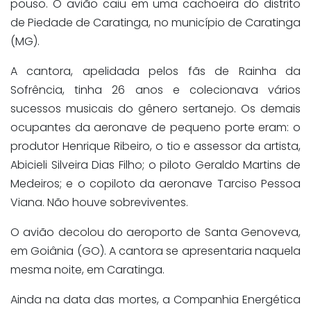
pouso. O avião caiu em uma cachoeira do distrito
de Piedade de Caratinga, no município de Caratinga
(MG).
A cantora, apelidada pelos fãs de Rainha da
Sofrência, tinha 26 anos e colecionava vários
sucessos musicais do gênero sertanejo. Os demais
ocupantes da aeronave de pequeno porte eram: o
produtor Henrique Ribeiro, o tio e assessor da artista,
Abicieli Silveira Dias Filho; o piloto Geraldo Martins de
Medeiros; e o copiloto da aeronave Tarciso Pessoa
Viana. Não houve sobreviventes.
O avião decolou do aeroporto de Santa Genoveva,
em Goiânia (GO). A cantora se apresentaria naquela
mesma noite, em Caratinga.
Ainda na data das mortes, a Companhia Energética