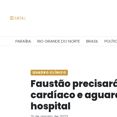
MENU
PARAÍBA
RIO GRANDE DO NORTE
BRASIL
POLÍTI
QUADRO CLÍNICO
Faustão precisar
cardíaco e aguard
hospital
21 de agosto de 2023