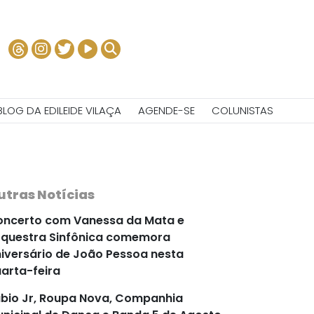
BLOG DA EDILEIDE VILAÇA
AGENDE-SE
COLUNISTAS
utras Notícias
ncerto com Vanessa da Mata e
questra Sinfônica comemora
iversário de João Pessoa nesta
arta-feira
bio Jr, Roupa Nova, Companhia