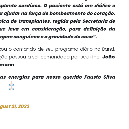
plante cardíaco. O paciente está em diálise e
 ajudar na força de bombeamento do coração.
 única de transplantes, regida pela Secretaria de
ue leva em consideração, para definição da
ipagem sanguínea e a gravidade do caso”
.
ixou o comando de seu programa diário na Band,
ção passou a ser comandada por seu filho,
João
rmann
.
s energias para nosso querido Fausto Silva
gust 21, 2023