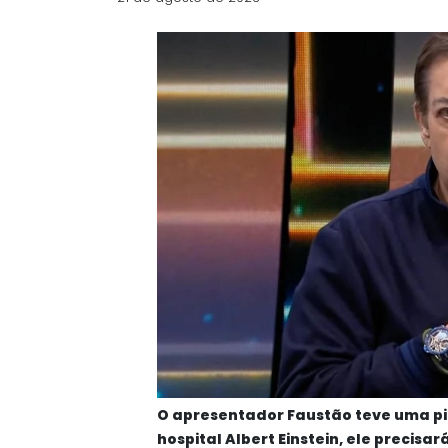
O apresentador Faustão teve uma pi
hospital Albert Einstein, ele precis