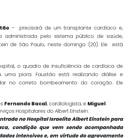
stão
– precisará de um transplante cardíaco e,
 administrada pelo sistema público de saúde,
stein de São Paulo, neste domingo (20). Ele está
ital, o quadro de insuficiência de cardíaca de
 uma piora. Faustão está realizando diálise e
dar no correto bombeamento do coração. Ele
os
Fernando Bacal
, cardiologista, e
Miguel
rviços Hospitalares do Albert Einstein:
ntrada no Hospital Israelita Albert Einstein para
díaca, condição que vem sendo acompanhada
idados intensivos e, em virtude do agravamento