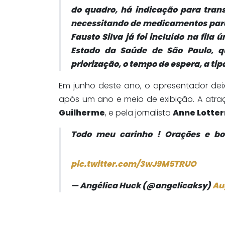
do quadro, há indicação para trans
necessitando de medicamentos para
Fausto Silva já foi incluído na fila
Estado da Saúde de São Paulo, q
priorização, o tempo de espera, a t
Em junho deste ano, o apresentador de
após um ano e meio de exibição. A atra
Guilherme
, e pela jornalista
Anne Lotte
Todo meu carinho ! Orações e boa
pic.twitter.com/3wJ9M5TRUO
— Angélica Huck (@angelicaksy)
Au