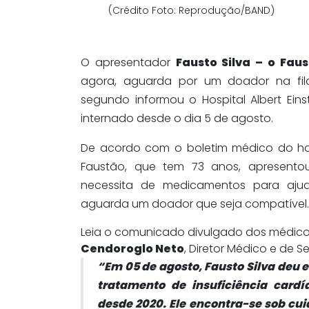
(Crédito Foto: Reprodução/BAND)
O apresentador
Fausto Silva – o Fau
agora, aguarda por um doador na fila
segundo informou o Hospital Albert Ein
internado desde o dia 5 de agosto.
De acordo com o boletim médico do hosp
Faustão, que tem 73 anos, apresentou
necessita de medicamentos para aju
aguarda um doador que seja compatível.
Leia o comunicado divulgado dos médic
Cendoroglo Neto
, Diretor Médico e de Se
“Em 05 de agosto, Fausto Silva deu e
tratamento de insuficiência car
desde 2020. Ele encontra-se sob cu