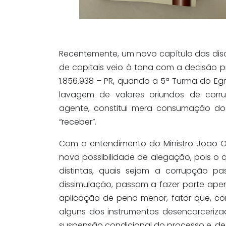
Recentemente, um novo capítulo das disc
de capitais veio à tona com a decisão p
1.856.938 – PR, quando a 5ª Turma do Egr
lavagem de valores oriundos de corru
agente, constitui mera consumação do 
“receber”.
Com o entendimento do Ministro Joao O
nova possibilidade de alegação, pois o 
distintas, quais sejam a corrupção p
dissimulação, passam a fazer parte ape
aplicação de pena menor, fator que, co
alguns dos instrumentos desencarceriza
suspensão condicional do processo e, d