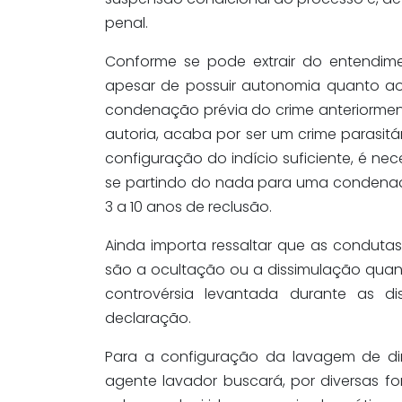
penal.
Conforme se pode extrair do entendimen
apesar de possuir autonomia quanto ao
condenação prévia do crime anteriorment
autoria, acaba por ser um crime parasitár
configuração do indício suficiente, é nec
se partindo do nada para uma condenaç
3 a 10 anos de reclusão.
Ainda importa ressaltar que as conduta
são a ocultação ou a dissimulação quan
controvérsia levantada durante as 
declaração.
Para a configuração da lavagem de dinh
agente lavador buscará, por diversas fo