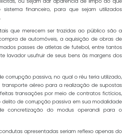
 ilícitas, ou sejam dar aparência de limpo ao que
o sistema financeiro, para que sejam utilizados
.
tais que merecem ser trazidas ao público são a
compra de automóveis, a aquisição de obras de
mados passes de atletas de futebol, entre tantos
e lavador usufruir de seus bens às margens dos
 corrupção passiva, no qual o réu teria utilizado,
transporte aéreo para a realização de supostas
feitas transações por meio de contratos fictícios,
delito de corrupção passiva em sua modalidade
s de concretização do modus operandi para o
s condutas apresentadas seriam reflexo apenas do