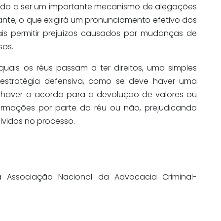
ndo a ser um importante mecanismo de alegações
iante, o que exigirá um pronunciamento efetivo dos
ais permitir prejuízos causados por mudanças de
sos.
quais os réus passam a ter direitos, uma simples
estratégia defensiva, como se deve haver uma
haver o acordo para a devolução de valores ou
ormações por parte do réu ou não, prejudicando
lvidos no processo.
a Associação Nacional da Advocacia Criminal-