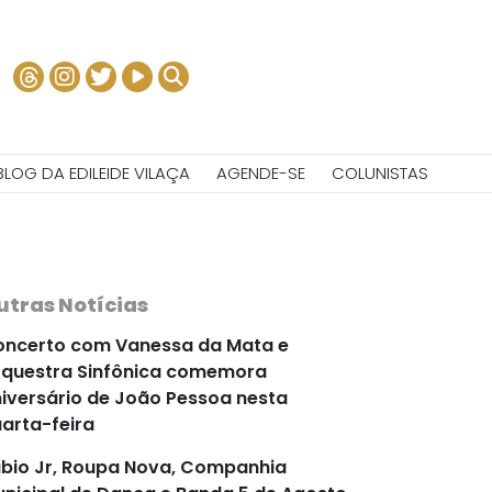
BLOG DA EDILEIDE VILAÇA
AGENDE-SE
COLUNISTAS
utras Notícias
ncerto com Vanessa da Mata e
questra Sinfônica comemora
iversário de João Pessoa nesta
arta-feira
bio Jr, Roupa Nova, Companhia