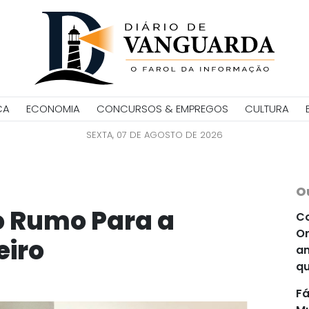
CA
ECONOMIA
CONCURSOS & EMPREGOS
CULTURA
SEXTA, 07 DE AGOSTO DE 2026
O
o Rumo Para a
Co
Or
eiro
an
qu
Fá