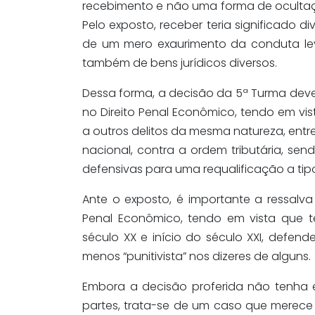
recebimento e não uma forma de ocultaçã
Pelo exposto, receber teria significado d
de um mero exaurimento da conduta le
também de bens jurídicos diversos.
Dessa forma, a decisão da 5ª Turma deve
no Direito Penal Econômico, tendo em vist
a outros delitos da mesma natureza, entre
nacional, contra a ordem tributária, se
defensivas para uma requalificação a tip
Ante o exposto, é importante a ressalv
Penal Econômico, tendo em vista que tê
século XX e início do século XXI, defen
menos “punitivista” nos dizeres de alguns.
Embora a decisão proferida não tenha e
partes, trata-se de um caso que merece 