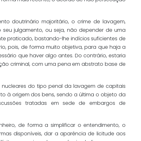
to doutrinário majoritário, o crime de lavagem,
 seu julgamento, ou seja, não depender de uma
e praticado, bastando-lhe indícios suficientes de
io, pois, de forma muito objetiva, para que haja a
essário que haver algo antes. Do contrário, estaria
ão criminal, com uma pena em abstrato base de
s nucleares do tipo penal da lavagem de capitais
to à origem dos bens, sendo a última o objeto da
discussões tratadas em sede de embargos de
eiro, de forma a simplificar o entendimento, o
rmas disponíveis, dar a aparência de licitude aos