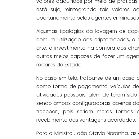
valores adquiridos por meio de práticas
está sujo, reintegrando tais valores a
oportunamente pelos agentes criminosos
Algumas tipologias da lavagem de capi
comum utilização das criptomoedas, a 
arte, o investimento na compra dos cha
outros meios capazes de fazer um agent
radares do Estado.
No caso em tela, tratou-se de um caso de
como forma de pagamento, veículos de 
atividades pessoais, além de terem sido 
sendo ambas configuradoras apenas do 
“receber”, pois seriam meras forma
recebimento das vantagens acordadas.
Para o Ministro João Otavio Noronha, a