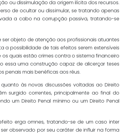
o ou dissimulação da origem ilícita dos recursos.
iverso de ocultar ou dissimular, se tratando apenas
vada a cabo na corrupção passiva, tratando-se
 ser objeto de atenção aos profissionais atuantes
a a possibilidade de tais efeitos serem extensíveis
 os quais estão crimes contra o sistema financeiro
ndo essa uma construção capaz de alicerçar teses
os penais mais benéficas aos réus.
a quanto às novas discussões voltadas ao Direito
m surgido correntes, principalmente ao final do
dendo um Direito Penal mínimo ou um Direito Penal
feito erga omnes, tratando-se de um caso inter
ser observado por seu caráter de influir na forma