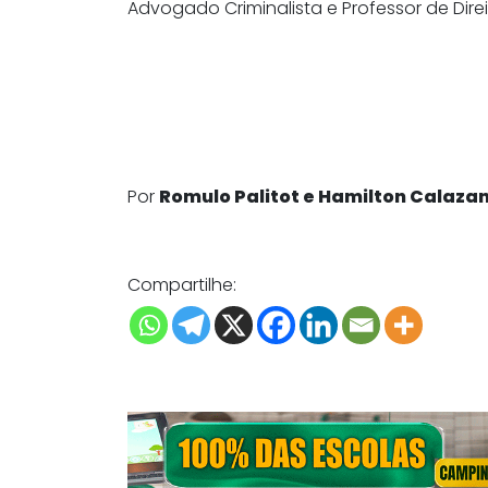
Advogado Criminalista e Professor de Dire
Por
Romulo Palitot e Hamilton Calaza
Compartilhe: