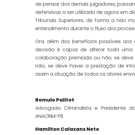
de pensar dos demais julgadores, passa
defensivas a ser utilizado de agora em d
Tribunais Superiores, de forma a não m
entendimento durante o fluxo dos proces
Ora, além dos benefícios possíveis aos 
decisão é capaz de alterar toda uma 
colaboração premiada ou não, se deve 
não, se deve haver a prestação de inf
assim a atuação de todos os atores envo
Romulo Palitot
Advogado Criminalista e Presidente d
ANACRIM-PB
Hamilton Calazans Neto