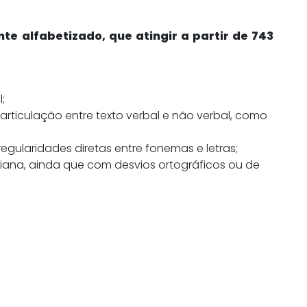
te alfabetizado, que atingir a partir de 743
;
articulação entre texto verbal e não verbal, como
gularidades diretas entre fonemas e letras;
diana, ainda que com desvios ortográficos ou de