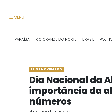
MENU
PARAÍBA
RIO GRANDE DO NORTE
BRASIL
POLÍTI
14 DE NOVEMBRO
Dia Nacional da A
importância da a
números
14 de novembro de 2023