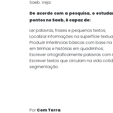
Saeb. Veja:
De acordo com a pesquisa, o estudan
pontos no Saeb, é capaz de:
Ler palavras, frases e pequenos textos;
Localizar informações na superfície textual
Produzir inferências básicas com base na 
em tirinhas e histórias em quadrinhos;
Escrever ortograficamente palavras com re
Escrever textos que circulam na vida coti
segmentação.
Por
Com Terra