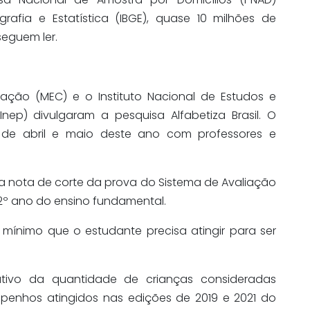
grafia e Estatística (IBGE), quase 10 milhões de
eguem ler.
cação (MEC) e o Instituto Nacional de Estudos e
(Inep) divulgaram a pesquisa Alfabetiza Brasil. O
 de abril e maio deste ano com professores e
ma nota de corte da prova do Sistema de Avaliação
2º ano do ensino fundamental.
mínimo que o estudante precisa atingir para ser
ivo da quantidade de crianças consideradas
enhos atingidos nas edições de 2019 e 2021 do