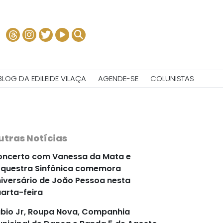
BLOG DA EDILEIDE VILAÇA
AGENDE-SE
COLUNISTAS
utras Notícias
ncerto com Vanessa da Mata e
questra Sinfônica comemora
iversário de João Pessoa nesta
arta-feira
bio Jr, Roupa Nova, Companhia