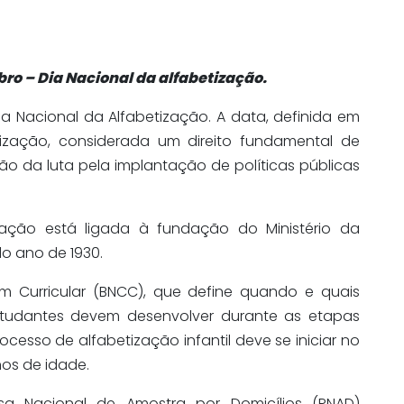
bro – Dia Nacional da alfabetização.
a Nacional da Alfabetização. A data, definida em
tização, considerada um direito fundamental de
ção da luta pela implantação de políticas públicas
zação está ligada à fundação do Ministério da
o ano de 1930.
Curricular (BNCC), que define quando e quais
tudantes devem desenvolver durante as etapas
esso de alfabetização infantil deve se iniciar no
nos de idade.
sa Nacional de Amostra por Domicílios (PNAD)