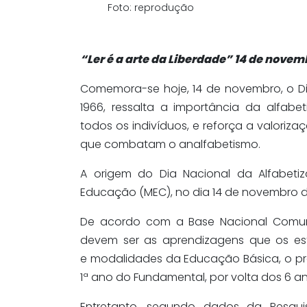
Foto: reprodução
“Ler é a arte da Liberdade” 14 de novem
Comemora-se hoje, 14 de novembro, o Di
1966, ressalta a importância da alfabe
todos os indivíduos, e reforça a valoriza
que combatam o analfabetismo.
A origem do Dia Nacional da Alfabeti
Educação (MEC), no dia 14 de novembro d
De acordo com a Base Nacional Comum 
devem ser as aprendizagens que os es
e modalidades da Educação Básica, o proc
1ª ano do Fundamental, por volta dos 6 a
Entretanto, segundo dados da Pesqui