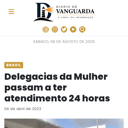
SÁBADO, 08 DE AGOSTO DE 2026
BRASIL
Delegacias da Mulher
passam a ter
atendimento 24 horas
04 de abril de 2023