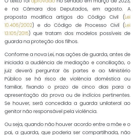
O texto foi
aprovado
no Senado em março de 2023,
e na Câmara dos Deputados, em agosto. A
proposta modifica artigos do Código Civil (
Lei
10.406/2002
) e do Código de Processo Civil (
Lei
13.105/2015
) que tratam dos modelos possíveis de
guarda na proteção dos filhos.
Conforme a nova Lei, nas ações de guarda, antes de
iniciada a audiência de mediação e conciliação, o
juiz deverá perguntar às partes e ao Ministério
Público se há risco de violência doméstica ou
familiar, fixando o prazo de cinco dias para a
apresentação da prova ou de indícios pertinentes.
Se houver, será concedida a guarda unilateral ao
genitor não responsável pela violência.
Ou seja, quando não houver acordo entre a mãe e o
pai, a guarda, que poderia ser compartilhada, não