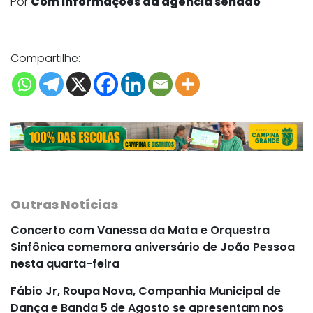
Por
Com informações da agencia senado
Compartilhe:
Outras Notícias
Concerto com Vanessa da Mata e Orquestra
Sinfônica comemora aniversário de João Pessoa
nesta quarta-feira
Fábio Jr, Roupa Nova, Companhia Municipal de
Dança e Banda 5 de Agosto se apresentam nos