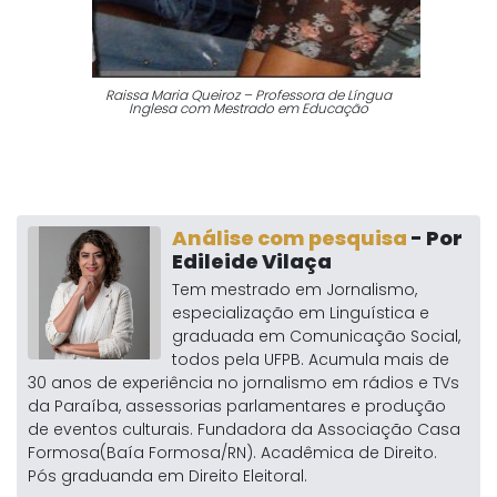
Raissa Maria Queiroz – Professora de Língua
Inglesa com Mestrado em Educação
Análise com pesquisa
- Por
Edileide Vilaça
Tem mestrado em Jornalismo,
especialização em Linguística e
graduada em Comunicação Social,
todos pela UFPB. Acumula mais de
30 anos de experiência no jornalismo em rádios e TVs
da Paraíba, assessorias parlamentares e produção
de eventos culturais. Fundadora da Associação Casa
Formosa(Baía Formosa/RN). Acadêmica de Direito.
Pós graduanda em Direito Eleitoral.