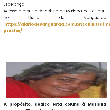
Esperança?
Acesse o arquivo da coluna de Mariana Prestes aqui
no Diário de Vanguarda
https://diariodevanguarda.com.br/colunista/m
prestes/
A propósito, dedico esta coluna à Mariana