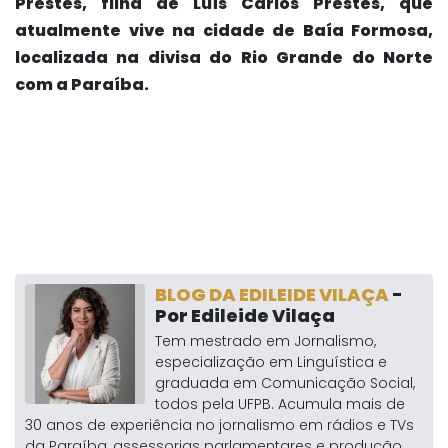
Prestes, filha de Luís Carlos Prestes, que
atualmente vive na cidade de Baía Formosa,
localizada na divisa do Rio Grande do Norte
com a Paraíba.
BLOG DA EDILEIDE VILAÇA
-
Por Edileide Vilaça
Tem mestrado em Jornalismo,
especialização em Linguística e
graduada em Comunicação Social,
todos pela UFPB. Acumula mais de
30 anos de experiência no jornalismo em rádios e TVs
da Paraíba, assessorias parlamentares e produção