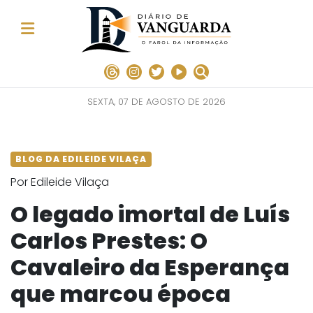
SEXTA, 07 DE AGOSTO DE 2026
BLOG DA EDILEIDE VILAÇA
Por Edileide Vilaça
O legado imortal de Luís
Carlos Prestes: O
Cavaleiro da Esperança
que marcou época