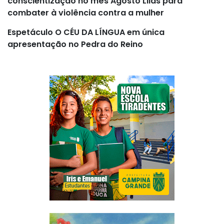
conscientização no mês Agosto Lilás para
combater à violência contra a mulher
Espetáculo O CÉU DA LÍNGUA em única
apresentação no Pedra do Reino