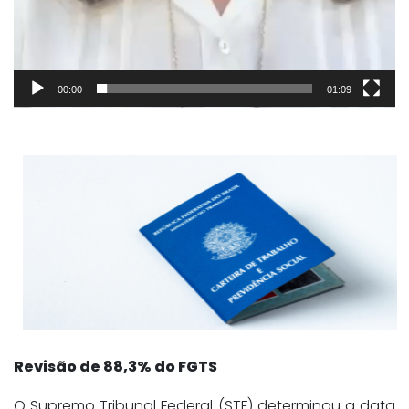
00:00
01:09
Revisão de 88,3% do FGTS
O Supremo Tribunal Federal (STF) determinou a data