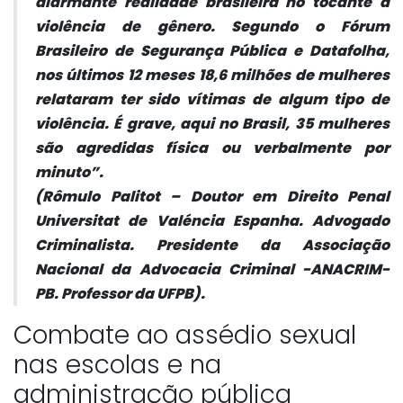
alarmante realidade brasileira no tocante à
violência de gênero. Segundo o Fórum
Brasileiro de Segurança Pública e Datafolha,
nos últimos 12 meses 18,6 milhões de mulheres
relataram ter sido vítimas de algum tipo de
violência. É grave, aqui no Brasil, 35 mulheres
são agredidas física ou verbalmente por
minuto”.
(Rômulo Palitot – Doutor em Direito Penal
Universitat de Valéncia Espanha. Advogado
Criminalista. Presidente da Associação
Nacional da Advocacia Criminal -ANACRIM-
PB. Professor da UFPB).
Combate ao assédio sexual
nas escolas e na
administração pública