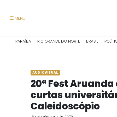
MENU
PARAÍBA
RIO GRANDE DO NORTE
BRASIL
POLÍTI
AUDIOVISUAL
20ª Fest Aruanda 
curtas universitá
Caleidoscópio
18 de setembro de 2025