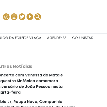
BLOG DA EDILEIDE VILAÇA
AGENDE-SE
COLUNISTAS
utras Notícias
ncerto com Vanessa da Mata e
questra Sinfônica comemora
iversário de João Pessoa nesta
arta-feira
bio Jr, Roupa Nova, Companhia