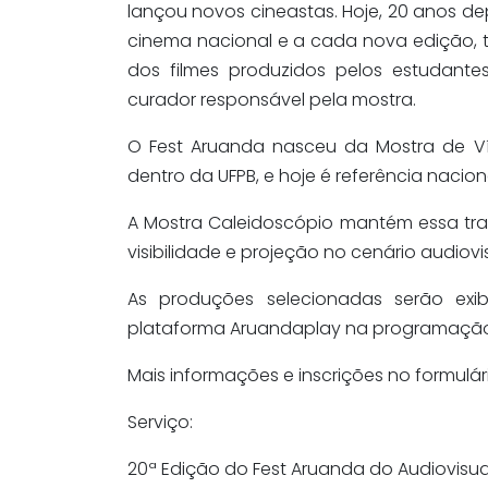
lançou novos cineastas. Hoje, 20 anos de
cinema nacional e a cada nova edição,
dos filmes produzidos pelos estudantes
curador responsável pela mostra.
O
Fest
Aruanda nasceu da Mostra de Víd
dentro da UFPB, e hoje é referência nacion
A Mostra Caleidoscópio mantém essa tra
visibilidade e projeção no cenário audiovi
As produções selecionadas serão ex
plataforma
Aruandaplay
na programação 
Mais informações e inscrições no formulár
Serviço:
20
ª Edição do Fest Aruanda do Audiovisual 