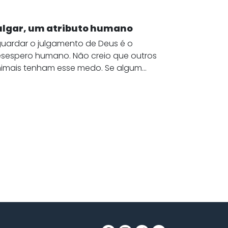
ulgar, um atributo humano
uardar o julgamento de Deus é o
sespero humano. Não creio que outros
imais tenham esse medo. Se algum...