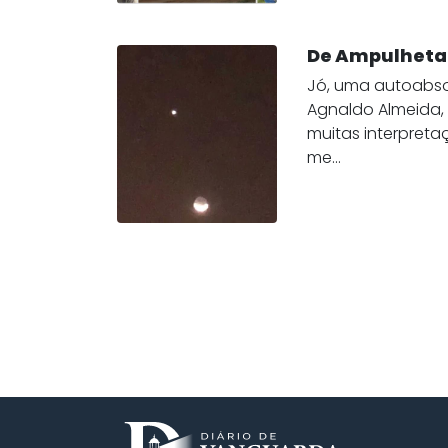
De Ampulheta 
Jó, uma autoabs
Agnaldo Almeida, 
muitas interpreta
me...