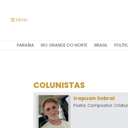
MENU
PARAÍBA
RIO GRANDE DO NORTE
BRASIL
POLÍTI
COLUNISTAS
Irapuan Sobral
Poeta. Compositor. Criatur