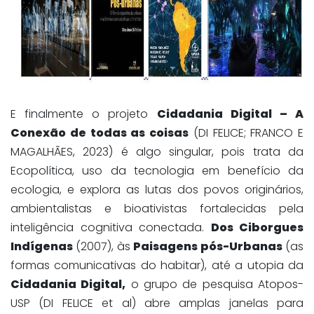
E finalmente o projeto
Cidadania Digital – A
Conexão de todas as coisas
(DI FELICE; FRANCO E
MAGALHÃES, 2023) é algo singular, pois trata da
Ecopolítica, uso da tecnologia em benefício da
ecologia, e explora as lutas dos povos originários,
ambientalistas e bioativistas fortalecidas pela
inteligência cognitiva conectada.
Dos Ciborgues
Indígenas
(2007), às
Paisagens pós-Urbanas
(as
formas comunicativas do habitar), até a utopia da
Cidadania Digital,
o grupo de pesquisa Atopos-
USP (DI FELICE et al) abre amplas janelas para