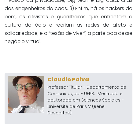
invasão da privacidade, big tech e big data, crias
dos engenheiros do caos. 3) Enfim, há os hackers do
bem, os ativistas e guerrilheiros que enfrentam a
cultura do ódio e recriam as redes de afeto e
solidariedade, e o “tesão de viver”, a parte boa desse
negócio virtual.
Claudio Paiva
Professor Titular - Departamento de
Comunicação - UFPB. Mestrado e
doutorado em Sciences Sociales -
Universite de Paris V (Rene
Descartes).