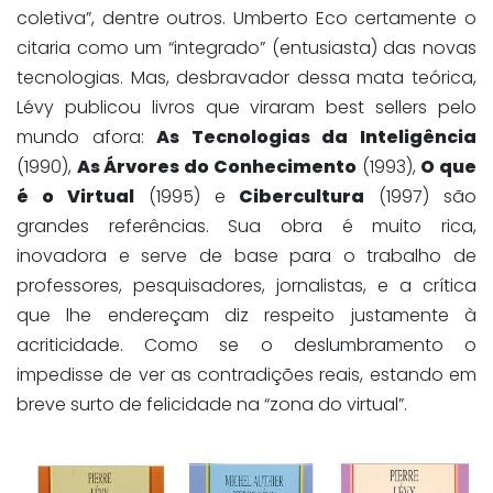
coletiva”, dentre outros. Umberto Eco certamente o
citaria como um “integrado” (entusiasta) das novas
tecnologias. Mas, desbravador dessa mata teórica,
Lévy publicou livros que viraram best sellers pelo
mundo afora:
As Tecnologias da Inteligência
(1990),
As Árvores do Conhecimento
(1993),
O que
é o Virtual
(1995) e
Cibercultura
(1997) são
grandes referências. Sua obra é muito rica,
inovadora e serve de base para o trabalho de
professores, pesquisadores, jornalistas, e a crítica
que lhe endereçam diz respeito justamente à
acriticidade. Como se o deslumbramento o
impedisse de ver as contradições reais, estando em
breve surto de felicidade na “zona do virtual”.