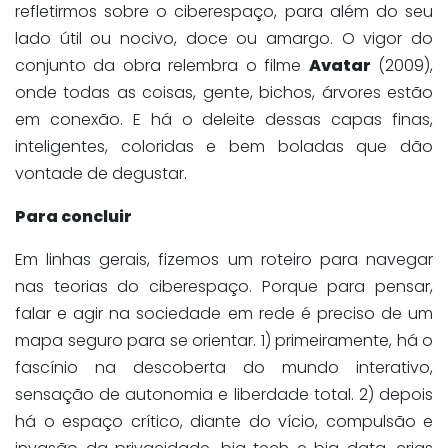
refletirmos sobre o ciberespaço, para além do seu
lado útil ou nocivo, doce ou amargo. O vigor do
conjunto da obra relembra o filme
Avatar
(2009),
onde todas as coisas, gente, bichos, árvores estão
em conexão. E há o deleite dessas capas finas,
inteligentes, coloridas e bem boladas que dão
vontade de degustar.
Para concluir
Em linhas gerais, fizemos um roteiro para navegar
nas teorias do ciberespaço. Porque para pensar,
falar e agir na sociedade em rede é preciso de um
mapa seguro para se orientar. 1) primeiramente, há o
fascínio na descoberta do mundo interativo,
sensação de autonomia e liberdade total. 2) depois
há o espaço crítico, diante do vício, compulsão e