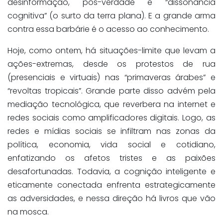
desinformação, pós-verdade e “dissonância
cognitiva” (o surto da terra plana). E a grande arma
contra essa barbárie é o acesso ao conhecimento.
Hoje, como ontem, há situações-limite que levam a
ações-extremas, desde os protestos de rua
(presenciais e virtuais) nas “primaveras árabes” e
“revoltas tropicais”. Grande parte disso advém pela
mediação tecnológica, que reverbera na internet e
redes sociais como amplificadores digitais. Logo, as
redes e mídias sociais se infiltram nas zonas da
política, economia, vida social e cotidiano,
enfatizando os afetos tristes e as paixões
desafortunadas. Todavia, a cognição inteligente e
eticamente conectada enfrenta estrategicamente
as adversidades, e nessa direção há livros que vão
na mosca.