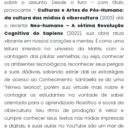
sobre o assunto. Desde o livro – com título
provocante –
Culturas e Artes do Pós-Humano:
da cultura das mídias à cibercultura
(2003) até
o recente
Neo-humano – A sétima Revolução
Cognitiva do Sapiens
(2022), sua obra atua
vibrante em nossos corações e mentes. É como uma
leitura imersiva no universo da Matrix, com a
vantagem das pílulas vermelhas, ou seja, conhecer
os ambientes tecnológicos, reconhecer seus perigos
e suas dádivas, sabendo extrair dali as estratégias
de acesso ao Conhecimento. Santaella se diz uma
“fêmea teórica”, porém sua virtude mais nobre é
contagiar os estudantes na vontade de saber
orientada para o aprendizado filosófico e social da
cibercultura. Seu ritmo de produção é veloz e
cumpre conhecer seus textos nas mídias impressas
e digitais, e suas aulas no YouTube são um mar de