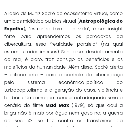
A ideia de Muniz Sodré do ecossistema virtual, como
um bios midiático ou bios virtual (
Antropológica do
Espelho
), “estranha forma de vida”, é um insight
forte para apreendermos os paradoxos da
cibercultura, essa “realidade paralela” (na qual
estamos todos imersos). Sendo um desdobramento
do real, é claro, traz consigo os benefícios e os
malefícios da humanidade. Além disso, Sodré alerta
– criticamente – para o controle do ciberespaço
pelo sistema econômico-político do
turbocapitalismo e a geração do caos, violência e
barbárie. Uma imagem conceitual adequada seria o
cenário do filme
Mad Max
(1979), só que aqui a
briga não é mais por água nem gasolina; a guerra
do sec. XXI se faz contra os transtornos da