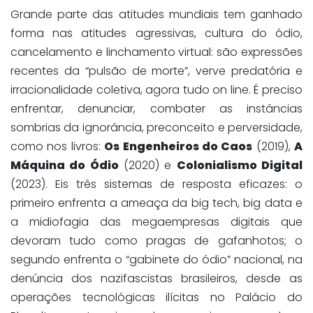
Grande parte das atitudes mundiais tem ganhado
forma nas atitudes agressivas, cultura do ódio,
cancelamento e linchamento virtual: são expressões
recentes da “pulsão de morte”, verve predatória e
irracionalidade coletiva, agora tudo on line. É preciso
enfrentar, denunciar, combater as instâncias
sombrias da ignorância, preconceito e perversidade,
como nos livros:
Os Engenheiros do Caos
(2019),
A
Máquina do Ódio
(2020) e
Colonialismo Digital
(2023). Eis três sistemas de resposta eficazes: o
primeiro enfrenta a ameaça da big tech, big data e
a midiofagia das megaempresas digitais que
devoram tudo como pragas de gafanhotos; o
segundo enfrenta o “gabinete do ódio” nacional, na
denúncia dos nazifascistas brasileiros, desde as
operações tecnológicas ilícitas no Palácio do