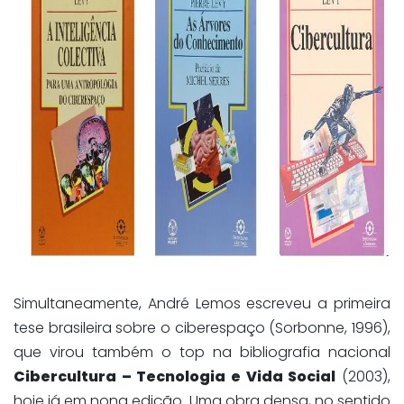
Simultaneamente, André Lemos escreveu a primeira
tese brasileira sobre o ciberespaço (Sorbonne, 1996),
que virou também o top na bibliografia nacional
Cibercultura – Tecnologia e Vida Social
(2003),
hoje já em nona edição. Uma obra densa, no sentido