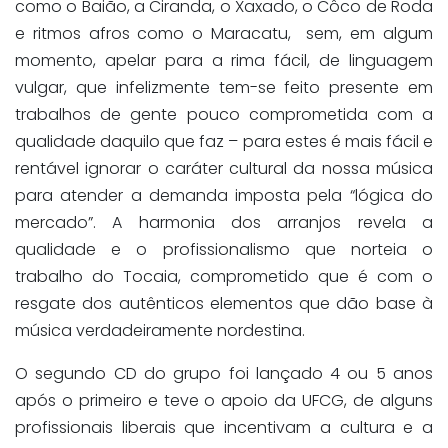
como o Baião, a Ciranda, o Xaxado, o Côco de Roda
e ritmos afros como o Maracatu, sem, em algum
momento, apelar para a rima fácil, de linguagem
vulgar, que infelizmente tem-se feito presente em
trabalhos de gente pouco comprometida com a
qualidade daquilo que faz – para estes é mais fácil e
rentável ignorar o caráter cultural da nossa música
para atender a demanda imposta pela “lógica do
mercado”. A harmonia dos arranjos revela a
qualidade e o profissionalismo que norteia o
trabalho do Tocaia, comprometido que é com o
resgate dos autênticos elementos que dão base à
música verdadeiramente nordestina.
O segundo CD do grupo foi lançado 4 ou 5 anos
após o primeiro e teve o apoio da UFCG, de alguns
profissionais liberais que incentivam a cultura e a