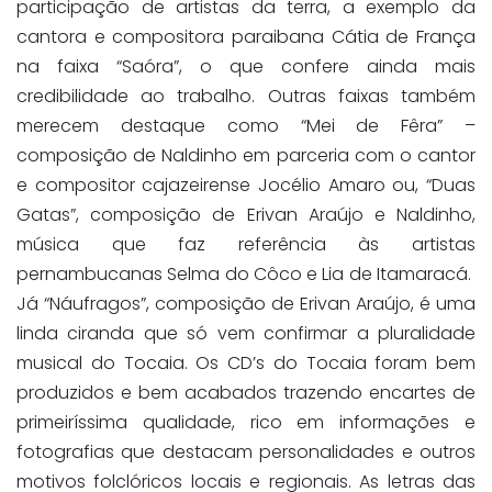
participação de artistas da terra, a exemplo da
cantora e compositora paraibana Cátia de França
na faixa “Saóra”, o que confere ainda mais
credibilidade ao trabalho. Outras faixas também
merecem destaque como “Mei de Fêra” –
composição de Naldinho em parceria com o cantor
e compositor cajazeirense Jocélio Amaro ou, “Duas
Gatas”, composição de Erivan Araújo e Naldinho,
música que faz referência às artistas
pernambucanas Selma do Côco e Lia de Itamaracá.
Já “Náufragos”, composição de Erivan Araújo, é uma
linda ciranda que só vem confirmar a pluralidade
musical do Tocaia. Os CD’s do Tocaia foram bem
produzidos e bem acabados trazendo encartes de
primeiríssima qualidade, rico em informações e
fotografias que destacam personalidades e outros
motivos folclóricos locais e regionais. As letras das