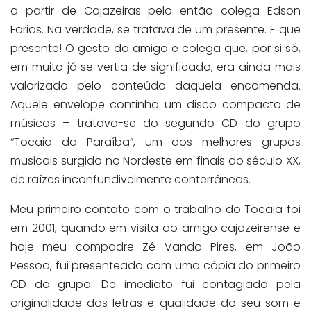
a partir de Cajazeiras pelo então colega Edson
Farias. Na verdade, se tratava de um presente. E que
presente! O gesto do amigo e colega que, por si só,
em muito já se vertia de significado, era ainda mais
valorizado pelo conteúdo daquela encomenda.
Aquele envelope continha um disco compacto de
músicas – tratava-se do segundo CD do grupo
“Tocaia da Paraíba”, um dos melhores grupos
musicais surgido no Nordeste em finais do século XX,
de raízes inconfundivelmente conterrâneas.
Meu primeiro contato com o trabalho do Tocaia foi
em 2001, quando em visita ao amigo cajazeirense e
hoje meu compadre Zé Vando Pires, em João
Pessoa, fui presenteado com uma cópia do primeiro
CD do grupo. De imediato fui contagiado pela
originalidade das letras e qualidade do seu som e