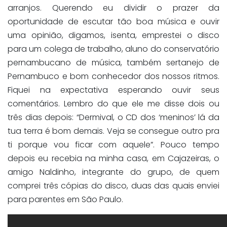
arranjos. Querendo eu dividir o prazer da
oportunidade de escutar tão boa música e ouvir
uma opinião, digamos, isenta, emprestei o disco
para um colega de trabalho, aluno do conservatório
pernambucano de música, também sertanejo de
Pernambuco e bom conhecedor dos nossos ritmos.
Fiquei na expectativa esperando ouvir seus
comentários. Lembro do que ele me disse dois ou
três dias depois: “Dermival, o CD dos ‘meninos’ lá da
tua terra é bom demais. Veja se consegue outro pra
ti porque vou ficar com aquele”. Pouco tempo
depois eu recebia na minha casa, em Cajazeiras, o
amigo Naldinho, integrante do grupo, de quem
comprei três cópias do disco, duas das quais enviei
para parentes em São Paulo.