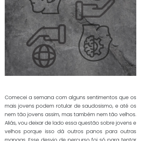
Comecei a semana com alguns sentimentos que os
mais jovens podem rotular de saudosismo, e até os
nem tão jovens assim, mas também nem tão velhos.
Aliás, vou deixar de lado essa questão sobre jovens e
velhos porque isso dá outros panos para outras
mangas. Esse desvio de percurso foi só para tentar