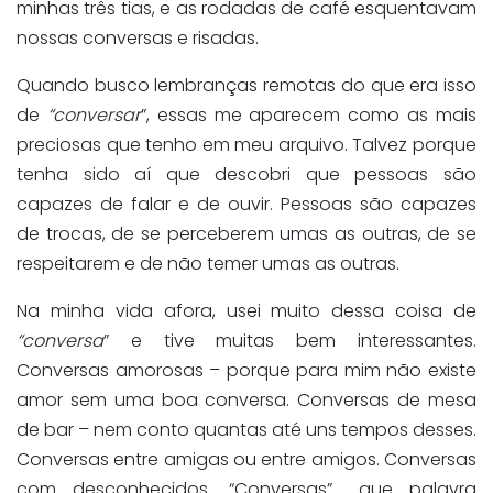
minhas três tias, e as rodadas de café esquentavam
nossas conversas e risadas.
Quando busco lembranças remotas do que era isso
de
“conversar
”, essas me aparecem como as mais
preciosas que tenho em meu arquivo. Talvez porque
tenha sido aí que descobri que pessoas são
capazes de falar e de ouvir. Pessoas são capazes
de trocas, de se perceberem umas as outras, de se
respeitarem e de não temer umas as outras.
Na minha vida afora, usei muito dessa coisa de
“conversa
” e tive muitas bem interessantes.
Conversas amorosas – porque para mim não existe
amor sem uma boa conversa. Conversas de mesa
de bar – nem conto quantas até uns tempos desses.
Conversas entre amigas ou entre amigos. Conversas
com desconhecidos. “Conversas”… que palavra