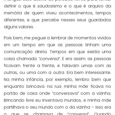
definir o que é saudosismo e o que é arquivo da
memória de quem viveu acontecimentos, tempos
diferentes, e que percebe nesses seus guardados
alguns valores.
Pois bem, me peguei a lembrar de momentos vividos
em um tempo em que as pessoas tinham uma
comunicação direta. Tempos em que existia uma
coisa chamada
“conversa
”. E era assim: as pessoas
ficavam frente a frente, e falavam umas com as
outras, ou uma com a outra. Era bem interessante.
Na minha infância, por exemplo, lembro bem que
enquanto brincava na rua minha mãe ficava no
portão de casa onde “conversava” com a vizinha.
Brincando livre eu inventava mundos, e minha mãe
partilhava o seu mundo com o da vizinha – isso era
o que se chamava de “
conversa
”. Quando