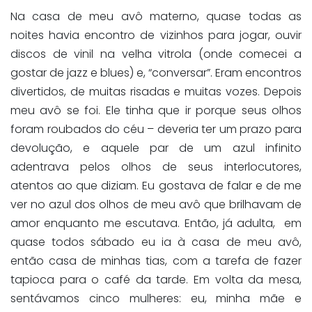
Na casa de meu avô materno, quase todas as
noites havia encontro de vizinhos para jogar, ouvir
discos de vinil na velha vitrola (onde comecei a
gostar de jazz e blues) e, “conversar”. Eram encontros
divertidos, de muitas risadas e muitas vozes. Depois
meu avô se foi. Ele tinha que ir porque seus olhos
foram roubados do céu – deveria ter um prazo para
devolução, e aquele par de um azul infinito
adentrava pelos olhos de seus interlocutores,
atentos ao que diziam. Eu gostava de falar e de me
ver no azul dos olhos de meu avô que brilhavam de
amor enquanto me escutava. Então, já adulta, em
quase todos sábado eu ia à casa de meu avô,
então casa de minhas tias, com a tarefa de fazer
tapioca para o café da tarde. Em volta da mesa,
sentávamos cinco mulheres: eu, minha mãe e