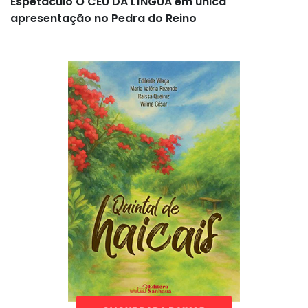
Espetáculo O CÉU DA LÍNGUA em única
apresentação no Pedra do Reino