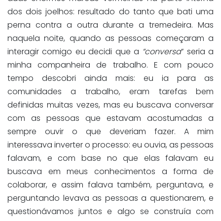
dos dois joelhos: resultado do tanto que bati uma
perna contra a outra durante a tremedeira. Mas
naquela noite, quando as pessoas começaram a
interagir comigo eu decidi que a
“conversa
” seria a
minha companheira de trabalho. E com pouco
tempo descobri ainda mais: eu ia para as
comunidades a trabalho, eram tarefas bem
definidas muitas vezes, mas eu buscava conversar
com as pessoas que estavam acostumadas a
sempre ouvir o que deveriam fazer. A mim
interessava inverter o processo: eu ouvia, as pessoas
falavam, e com base no que elas falavam eu
buscava em meus conhecimentos a forma de
colaborar, e assim falava também, perguntava, e
perguntando levava as pessoas a questionarem, e
questionávamos juntos e algo se construía com