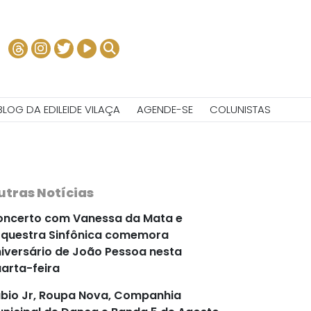
BLOG DA EDILEIDE VILAÇA
AGENDE-SE
COLUNISTAS
utras Notícias
ncerto com Vanessa da Mata e
questra Sinfônica comemora
iversário de João Pessoa nesta
arta-feira
bio Jr, Roupa Nova, Companhia