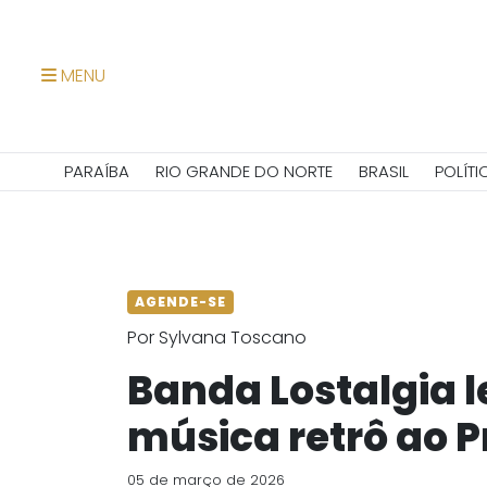
MENU
PARAÍBA
RIO GRANDE DO NORTE
BRASIL
POLÍTI
AGENDE-SE
Por Sylvana Toscano
Banda Lostalgia l
música retrô ao Pr
05 de março de 2026