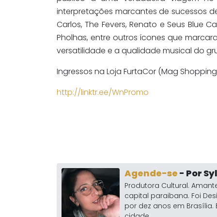
interpretações marcantes de sucessos de
Carlos, The Fevers, Renato e Seus Blue C
Pholhas, entre outros ícones que marcara
versatilidade e a qualidade musical do gr
Ingressos na Loja FurtaCor (Mag Shopping) 
http://linktr.ee/WnPromo
Agende-se
- Por S
Produtora Cultural. Amante
capital paraibana. Foi Des
por dez anos em Brasíli
cidade.