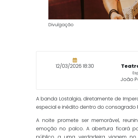
Divulgação
12/03/2026 18:30
Teatr
Es
João P
A banda Lostalgia, diretamente de Impe
especial e inédito dentro do consagrado P
A noite promete ser memorável, reuni
emoção no palco. A abertura ficará p
público a uma verdadeira viagem no 