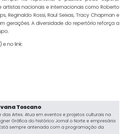
 artistas nacionais e internacionais como Roberto
aps, Reginaldo Rossi, Raul Seixas, Tracy Chapman e
m gerações. A diversidade do repertório reforça a
upo.
e no link:
ylvana Toscano
 das Artes. Atua em eventos e projetos culturais na
igner Gráfica do histórico Jornal o Norte e empresária
a. Está sempre antenada com a programação da