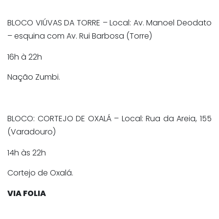
BLOCO VIÚVAS DA TORRE – Local: Av. Manoel Deodato
– esquina com Av. Rui Barbosa (Torre)
16h à 22h
Nação Zumbi.
BLOCO: CORTEJO DE OXALÁ – Local: Rua da Areia, 155
(Varadouro)
14h às 22h
Cortejo de Oxalá.
VIA FOLIA