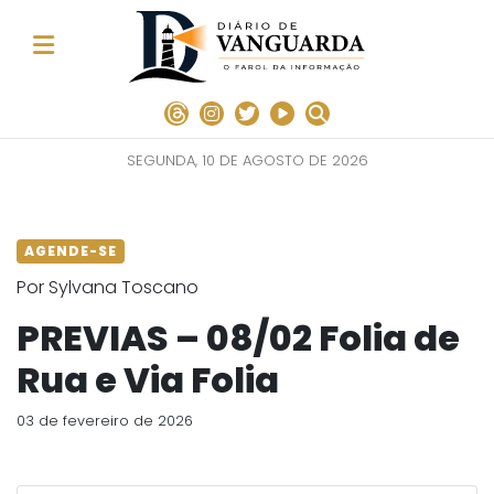
SEGUNDA, 10 DE AGOSTO DE 2026
AGENDE-SE
Por Sylvana Toscano
PREVIAS – 08/02 Folia de
Rua e Via Folia
03 de fevereiro de 2026