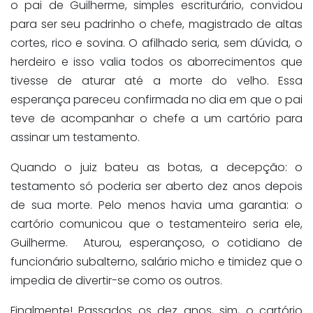
o pai de Guilherme, simples escriturário, convidou
para ser seu padrinho o chefe, magistrado de altas
cortes, rico e sovina. O afilhado seria, sem dúvida, o
herdeiro e isso valia todos os aborrecimentos que
tivesse de aturar até a morte do velho. Essa
esperança pareceu confirmada no dia em que o pai
teve de acompanhar o chefe a um cartório para
assinar um testamento.
Quando o juiz bateu as botas, a decepção: o
testamento só poderia ser aberto dez anos depois
de sua morte. Pelo menos havia uma garantia: o
cartório comunicou que o testamenteiro seria ele,
Guilherme. Aturou, esperançoso, o cotidiano de
funcionário subalterno, salário micho e timidez que o
impedia de divertir-se como os outros.
Finalmente! Passados os dez anos, sim, o cartório