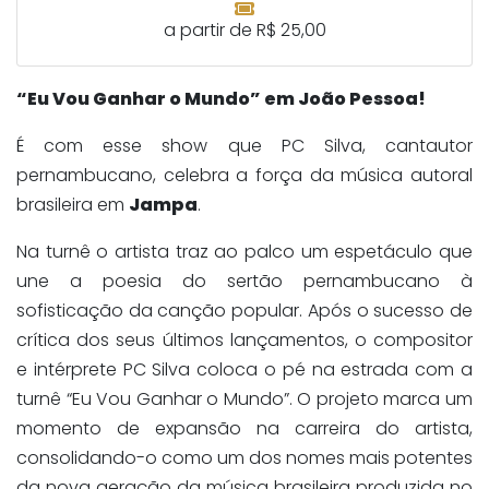
a partir de R$ 25,00
“Eu Vou Ganhar o Mundo” em João Pessoa!
É com esse show que PC Silva, cantautor
pernambucano, celebra a força da música autoral
brasileira em
Jampa
.
Na turnê o artista traz ao palco um espetáculo que
une a poesia do sertão pernambucano à
sofisticação da canção popular. Após o sucesso de
crítica dos seus últimos lançamentos, o compositor
e intérprete PC Silva coloca o pé na estrada com a
turnê “Eu Vou Ganhar o Mundo”. O projeto marca um
momento de expansão na carreira do artista,
consolidando-o como um dos nomes mais potentes
da nova geração da música brasileira produzida no