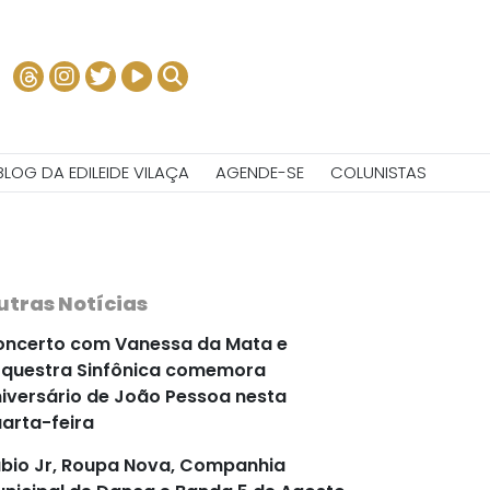
BLOG DA EDILEIDE VILAÇA
AGENDE-SE
COLUNISTAS
utras Notícias
ncerto com Vanessa da Mata e
questra Sinfônica comemora
iversário de João Pessoa nesta
arta-feira
bio Jr, Roupa Nova, Companhia