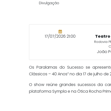
Divulgação
17/07/2026 21:00
Teatro
Rodovia PB
C
João P
Os Paralamas do Sucesso se apresen
Clássicos – 40 Anos” no dia 17 de julho de 
O show reúne grandes sucessos da carre
plataforma Sympla e na Ótica Rocha Prim