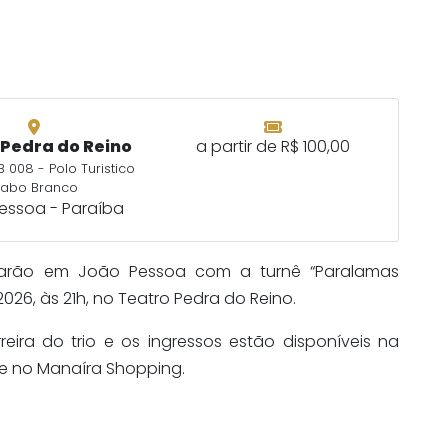
 Pedra do Reino
a partir de R$ 100,00
 008 - Polo Turistico
abo Branco
essoa - Paraíba
tarão em João Pessoa com a turnê “Paralamas
2026, às 21h, no Teatro Pedra do Reino.
ira do trio e os ingressos estão disponíveis na
e no Manaíra Shopping.