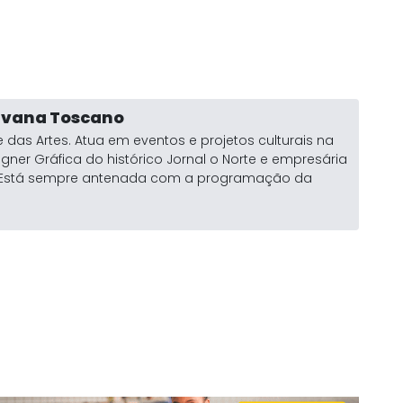
ylvana Toscano
 das Artes. Atua em eventos e projetos culturais na
igner Gráfica do histórico Jornal o Norte e empresária
a. Está sempre antenada com a programação da