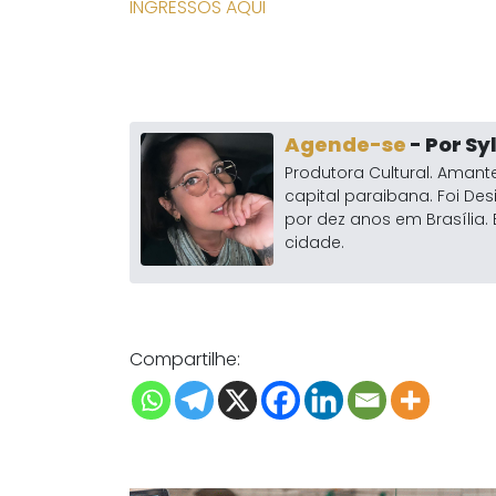
INGRESSOS AQUI
Agende-se
- Por S
Produtora Cultural. Amante
capital paraibana. Foi Des
por dez anos em Brasíli
cidade.
Compartilhe: