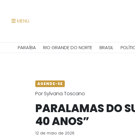
MENU
PARAÍBA
RIO GRANDE DO NORTE
BRASIL
POLÍTI
AGENDE-SE
Por Sylvana Toscano
PARALAMAS DO S
40 ANOS”
12 de maio de 2026