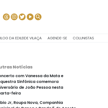
BLOG DA EDILEIDE VILAÇA
AGENDE-SE
COLUNISTAS
utras Notícias
ncerto com Vanessa da Mata e
questra Sinfônica comemora
iversário de João Pessoa nesta
arta-feira
bio Jr, Roupa Nova, Companhia