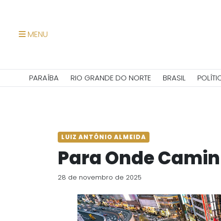
MENU
PARAÍBA
RIO GRANDE DO NORTE
BRASIL
POLÍTI
LUIZ ANTÔNIO ALMEIDA
Para Onde Caminh
28 de novembro de 2025