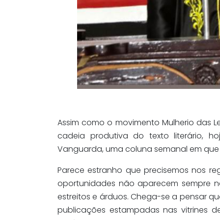
Assim como o movimento Mulherio das Le
cadeia produtiva do texto literário, h
Vanguarda, uma coluna semanal em que n
Parece estranho que precisemos nos rego
oportunidades não aparecem sempre ne
estreitos e árduos. Chega-se a pensar q
publicações estampadas nas vitrines de