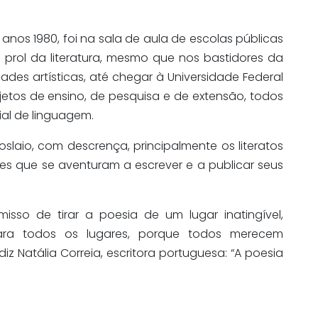
nos 1980, foi na sala de aula de escolas públicas
 prol da literatura, mesmo que nos bastidores da
ades artísticas, até chegar à Universidade Federal
jetos de ensino, de pesquisa e de extensão, todos
al de linguagem.
slaio, com descrença, principalmente os literatos
heres que se aventuram a escrever e a publicar seus
sso de tirar a poesia de um lugar inatingível,
para todos os lugares, porque todos merecem
iz Natália Correia, escritora portuguesa: “A poesia