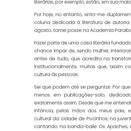
literárias, por exemplo, estão, em sua ma
Por hoje, no entanto, sinto-me duplament
coluna dedicada à literatura de autoria 
agosto, tomei posse na Academia Paraib
Fazer parte de uma casa literária fundad
chance ímpar de, sendo mulher, interiorana
antes de tudo, que acredita na transfo
institucionalmente, muitas que, assim 
cultura às pessoas.
Sei que podem até se perguntar: Por que e
menos em publicações-solo, dedicad
exatamente assim. Desde que me entendo 
infância, pelas mãos dos meus pais, 
cultural da cidade de Pocinhos; na juven
cantando na banda-baile Os Apaches, 