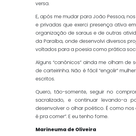
versa.
E, após me mudar para João Pessoa, nos a
e privadas que exerci presença ativa em
organização de saraus e de outras ativid
da Paraíba, onde desenvolvi diversos pro
voltados para a poesia como prática soci
Alguns “canônicos” ainda me olham de so
de carteirinha. Não é fácil “engolir” mul
escritos.
Quero, tão-somente, seguir no compromi
sacralizado, e continuar levando-a 
desenvolver o olhar poético. É como nos d
é pra comer”. E eu tenho fome.
Marineuma de Oliveira