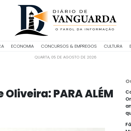
CA
ECONOMIA
CONCURSOS & EMPREGOS
CULTURA
QUARTA, 05 DE AGOSTO DE 2026
O
 Oliveira: PARA ALÉM
Co
Or
an
qu
Fá