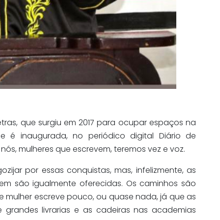
tras, que surgiu em 2017 para ocupar espaços na
oje é inaugurada, no periódico digital Diário de
ós, mulheres que escrevem, teremos vez e voz.
zijar por essas conquistas, mas, infelizmente, as
m são igualmente oferecidas. Os caminhos são
ue mulher escreve pouco, ou quase nada, já que as
 grandes livrarias e as cadeiras nas academias