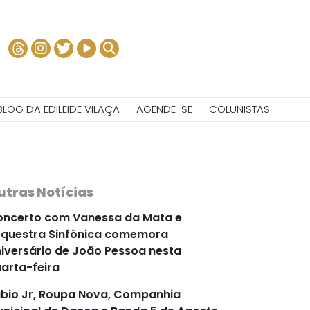
BLOG DA EDILEIDE VILAÇA
AGENDE-SE
COLUNISTAS
utras Notícias
ncerto com Vanessa da Mata e
questra Sinfônica comemora
iversário de João Pessoa nesta
arta-feira
bio Jr, Roupa Nova, Companhia