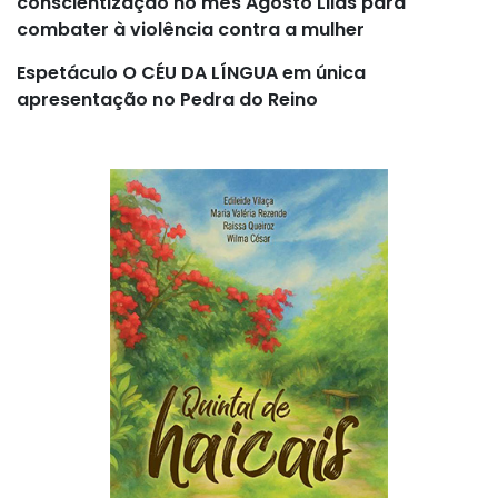
conscientização no mês Agosto Lilás para
combater à violência contra a mulher
Espetáculo O CÉU DA LÍNGUA em única
apresentação no Pedra do Reino