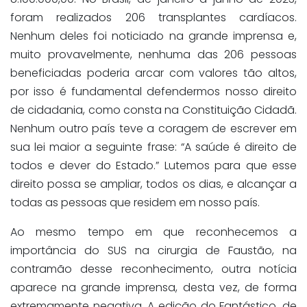
foram realizados 206 transplantes cardíacos.
Nenhum deles foi noticiado na grande imprensa e,
muito provavelmente, nenhuma das 206 pessoas
beneficiadas poderia arcar com valores tão altos,
por isso é fundamental defendermos nosso direito
de cidadania, como consta na Constituição Cidadã.
Nenhum outro país teve a coragem de escrever em
sua lei maior a seguinte frase: “A saúde é direito de
todos e dever do Estado.” Lutemos para que esse
direito possa se ampliar, todos os dias, e alcançar a
todas as pessoas que residem em nosso país.
Ao mesmo tempo em que reconhecemos a
importância do SUS na cirurgia de Faustão, na
contramão desse reconhecimento, outra notícia
aparece na grande imprensa, desta vez, de forma
extremamente negativa. A edição do Fantástico, de