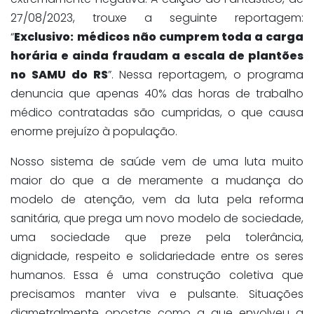
27/08/2023, trouxe a seguinte reportagem:
“
Exclusivo
:
médicos não cumprem toda a carga
horária e ainda fraudam a escala de plantões
no SAMU do RS
”. Nessa reportagem, o programa
denuncia que apenas 40% das horas de trabalho
médico contratadas são cumpridas, o que causa
enorme prejuízo à população.
Nosso sistema de saúde vem de uma luta muito
maior do que a de meramente a mudança do
modelo de atenção, vem da luta pela reforma
sanitária, que prega um novo modelo de sociedade,
uma sociedade que preze pela tolerância,
dignidade, respeito e solidariedade entre os seres
humanos. Essa é uma construção coletiva que
precisamos manter viva e pulsante. Situações
diametralmente opostas como a que envolveu a