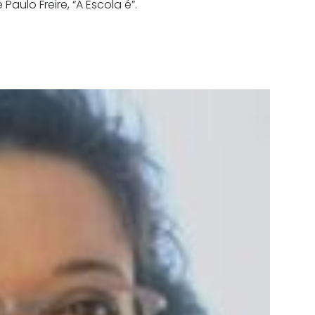
ulo Freire, “A Escola é”.