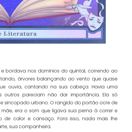
va e bordava nos domínios do quintal, correndo ao
antando, árvores balançando ao vento que quase
que ouvia, cantando na sua cabeça. Havia uma
s outros pareciam não dar importância. Ela só
le sincopado urbano. O rangido do portão ocre de
mãe, era o som que ligava sua perna à correr e
o de calor e cansaço. Fora isso, nada mais lhe
 arte, sua companheira.