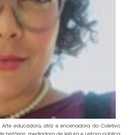
Arte educadora, atriz e encenadora do Coletivo
 histórias, mediadora de leitura e Leitora pública