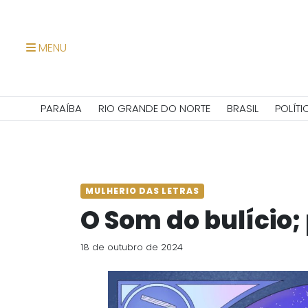
MENU
PARAÍBA
RIO GRANDE DO NORTE
BRASIL
POLÍTI
MULHERIO DAS LETRAS
O Som do bulício;
18 de outubro de 2024