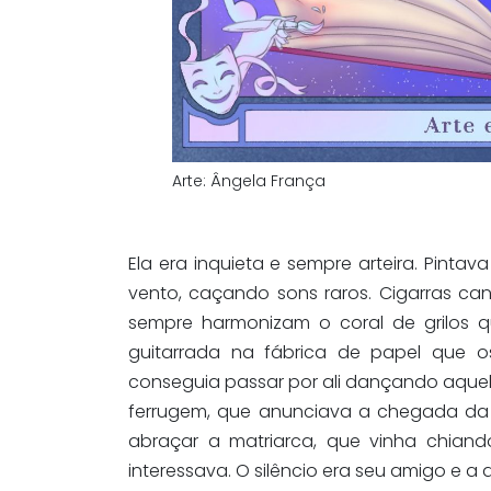
Arte: Ângela França
Ela era inquieta e sempre arteira. Pinta
vento, caçando sons raros. Cigarras c
sempre harmonizam o coral de grilos 
guitarrada na fábrica de papel que o
conseguia passar por ali dançando aque
ferrugem, que anunciava a chegada da 
abraçar a matriarca, que vinha chiand
interessava. O silêncio era seu amigo e a