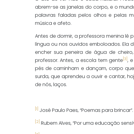
abrem-se as janelas do corpo, e o mundo
palavras faladas pelos olhos e pelas 
música e afeto.
Antes de dormir, a professora menina lê 
língua ou nos ouvidos emboloados. Ela d
encher sua peneira de água de cheiro
[3]
professor. Antes, a escola tem gente
, 
pés de caminham e dançam, corpo que ab
surda, que aprendeu a ouvir e cantar, hoj
de nós, laços.
[1]
José Paulo Paes, “Poemas para brincar”.
[2]
Rubem Alves, “Por uma educação sensív