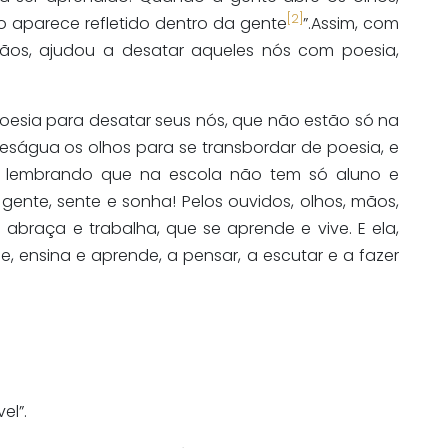
[2]
 aparece refletido dentro da gente
”.Assim, com
mãos, ajudou a desatar aqueles nós com poesia,
poesia para desatar seus nós, que não estão só na
eságua os olhos para se transbordar de poesia, e
, lembrando que na escola não tem só aluno e
e gente, sente e sonha! Pelos ouvidos, olhos, mãos,
raça e trabalha, que se aprende e vive. E ela,
e, ensina e aprende, a pensar, a escutar e a fazer
el”.