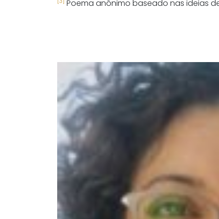
[3]
Poema anônimo baseado nas ideias de Pa