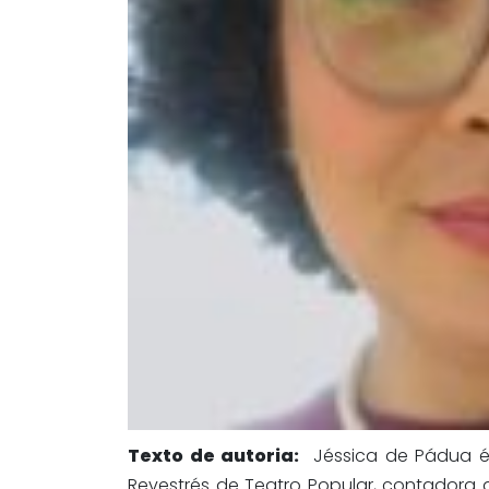
Texto de autoria:
Jéssica de Pádua é 
Revestrés de Teatro Popular, contadora de