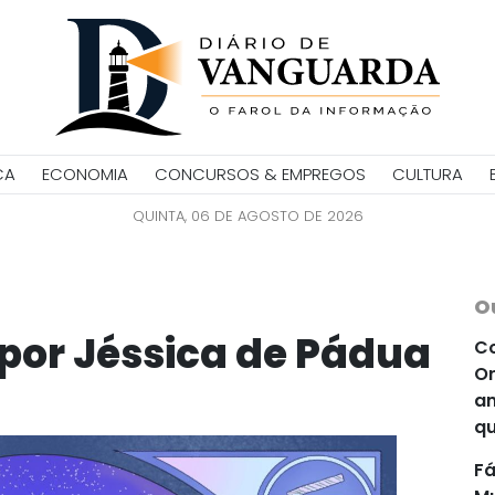
CA
ECONOMIA
CONCURSOS & EMPREGOS
CULTURA
QUINTA, 06 DE AGOSTO DE 2026
O
 por Jéssica de Pádua
Co
Or
an
qu
Fá