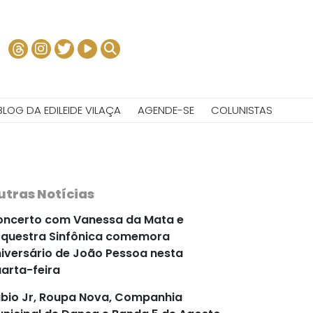
BLOG DA EDILEIDE VILAÇA
AGENDE-SE
COLUNISTAS
utras Notícias
ncerto com Vanessa da Mata e
questra Sinfônica comemora
iversário de João Pessoa nesta
arta-feira
bio Jr, Roupa Nova, Companhia