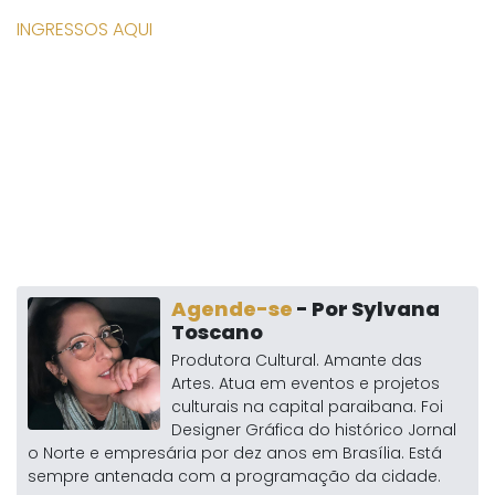
INGRESSOS AQUI
Agende-se
- Por Sylvana
Toscano
Produtora Cultural. Amante das
Artes. Atua em eventos e projetos
culturais na capital paraibana. Foi
Designer Gráfica do histórico Jornal
o Norte e empresária por dez anos em Brasília. Está
sempre antenada com a programação da cidade.