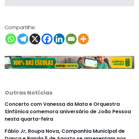
Compartilhe:
Outras Notícias
Concerto com Vanessa da Mata e Orquestra
Sinfônica comemora aniversário de João Pessoa
nesta quarta-feira
Fábio Jr, Roupa Nova, Companhia Municipal de
Dança e Banda 5 de Agosto se apresentam nos