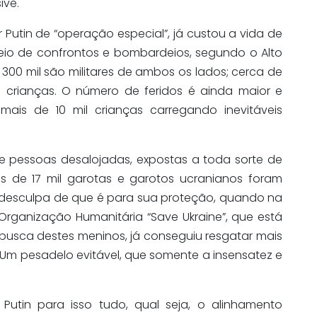
ive.
Putin de “operação especial”, já custou a vida de
eio de confrontos e bombardeios, segundo o Alto
300 mil são militares de ambos os lados; cerca de
il crianças. O número de feridos é ainda maior e
ais de 10 mil crianças carregando inevitáveis
de pessoas desalojadas, expostas a toda sorte de
 de 17 mil garotas e garotos ucranianos foram
 desculpa de que é para sua proteção, quando na
 Organização Humanitária “Save Ukraine”, que está
sca destes meninos, já conseguiu resgatar mais
s. Um pesadelo evitável, que somente a insensatez e
e Putin para isso tudo, qual seja, o alinhamento