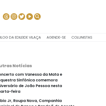
BLOG DA EDILEIDE VILAÇA
AGENDE-SE
COLUNISTAS
utras Notícias
ncerto com Vanessa da Mata e
questra Sinfônica comemora
iversário de João Pessoa nesta
arta-feira
bio Jr, Roupa Nova, Companhia