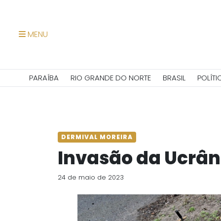
MENU
PARAÍBA
RIO GRANDE DO NORTE
BRASIL
POLÍTI
DERMIVAL MOREIRA
Invasão da Ucrân
24 de maio de 2023