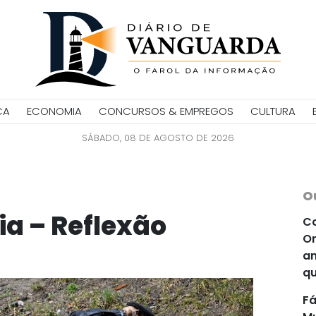
CA
ECONOMIA
CONCURSOS & EMPREGOS
CULTURA
SÁBADO, 08 DE AGOSTO DE 2026
O
ia – Reflexão
Co
Or
an
qu
Fá