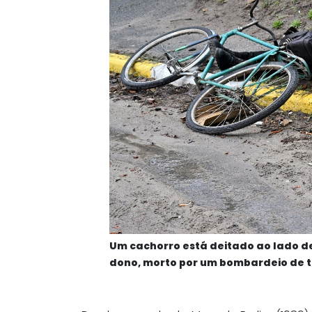
Um cachorro está deitado ao lado 
dono, morto por um bombardeio de tr