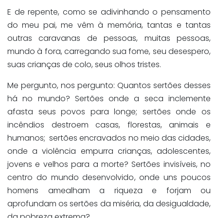
E de repente, como se adivinhando o pensamento
do meu pai, me vêm à memória, tantas e tantas
outras caravanas de pessoas, muitas pessoas,
mundo à fora, carregando sua fome, seu desespero,
suas crianças de colo, seus olhos tristes.
Me pergunto, nos pergunto: Quantos sertões desses
há no mundo? Sertões onde a seca inclemente
afasta seus povos para longe; sertões onde os
incêndios destroem casas, florestas, animais e
humanos; sertões encravados no meio das cidades,
onde a violência empurra crianças, adolescentes,
jovens e velhos para a morte? Sertões invisíveis, no
centro do mundo desenvolvido, onde uns poucos
homens amealham a riqueza e forjam ou
aprofundam os sertões da miséria, da desigualdade,
da pobreza extrema?