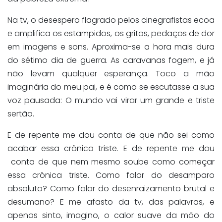
Na tv, o desespero flagrado pelos cinegrafistas ecoa
e amplifica os estampidos, os gritos, pedaços de dor
em imagens e sons. Aproxima-se a hora mais dura
do sétimo dia de guerra. As caravanas fogem, e já
não levam qualquer esperança. Toco a mão
imaginária do meu pai, e é como se escutasse a sua
voz pausada: O mundo vai virar um grande e triste
sertão.
E de repente me dou conta de que não sei como
acabar essa crônica triste. E de repente me dou
conta de que nem mesmo soube como começar
essa crônica triste. Como falar do desamparo
absoluto? Como falar do desenraizamento brutal e
desumano? E me afasto da tv, das palavras, e
apenas sinto, imagino, o calor suave da mão do