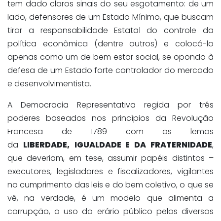
tem dado claros sinais do seu esgotamento: de um
lado, defensores de um Estado Mínimo, que buscam
tirar a responsabilidade Estatal do controle da
política econômica (dentre outros) e colocá-lo
apenas como um de bem estar social, se opondo à
defesa de um Estado forte controlador do mercado
e desenvolvimentista.
A Democracia Representativa regida por três
poderes baseados nos princípios da Revolução
Francesa de 1789 com os lemas
da
LIBERDADE,
IGUALDADE E DA FRATERNIDADE
,
que deveriam, em tese, assumir papéis distintos –
executores, legisladores e fiscalizadores, vigilantes
no cumprimento das leis e do bem coletivo, o que se
vê, na verdade, é um modelo que alimenta a
corrupção, o uso do erário público pelos diversos