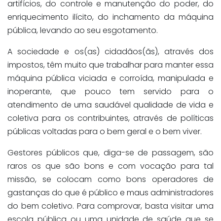
artifícios, do controle e manutenção do poder, do
enriquecimento ilícito, do inchamento da máquina
pública, levando ao seu esgotamento.
A sociedade e os(as) cidadãos(ãs), através dos
impostos, têm muito que trabalhar para manter essa
máquina pública viciada e corroída, manipulada e
inoperante, que pouco tem servido para o
atendimento de uma saudável qualidade de vida e
coletiva para os contribuintes, através de políticas
públicas voltadas para o bem geral e o bem viver.
Gestores públicos que, diga-se de passagem, são
raros os que são bons e com vocação para tal
missão, se colocam como bons operadores de
gastanças do que é público e maus administradores
do bem coletivo. Para comprovar, basta visitar uma
escola pública ou uma unidade de saúde que se