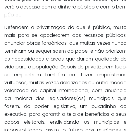
verá o descaso com o dinheiro público e com o bem
público.
Defendem a privatização do que é público, muito
mais para se apoderarem dos recursos públicos,
anunciar obras faraônicas, que muitas vezes nunca
terminam ou sequer saem do papel e não priorizam
as necessidades e áreas que dariam qualidade de
vida para a população. Depois de privatizarem tudo,
se empenham também em fazer empréstimos
vultuosos, muitas vezes dolarizados ou outra moeda
valorizada do capital internacional, com anuência
da maioria dos legisladores(as) municipais que
fazem, do poder legislativo, um puxadinho do
executivo, para garantir a teia de benefícios a seus
cabos eleitorais, endividando os municípios e
impossibilitando, assim, o futuro dos munícipes e