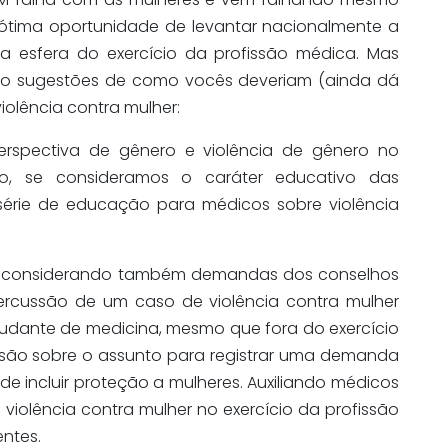
ótima oportunidade de levantar nacionalmente a
a esfera do exercício da profissão médica. Mas
listo sugestões de como vocês deveriam (ainda dá
iolência contra mulher:
perspectiva de gênero e violência de gênero no
iro, se consideramos o caráter educativo das
série de educação para médicos sobre violência
o considerando também demandas dos conselhos
ercussão de um caso de violência contra mulher
dante de medicina, mesmo que fora do exercício
ussão sobre o assunto para registrar uma demanda
de incluir proteção a mulheres. Auxiliando médicos
violência contra mulher no exercício da profissão
ntes.