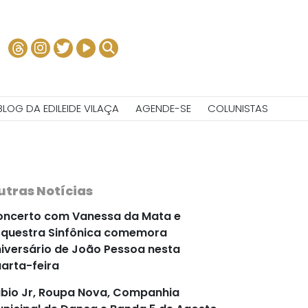
BLOG DA EDILEIDE VILAÇA
AGENDE-SE
COLUNISTAS
utras Notícias
ncerto com Vanessa da Mata e
questra Sinfônica comemora
iversário de João Pessoa nesta
arta-feira
bio Jr, Roupa Nova, Companhia