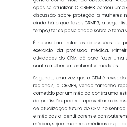
após se atualizar. O CRMPB perdeu uma 
discussão sobre proteção a mulheres n
ainda há o que fazer, CRMPB, a seguir 
tempo) ter se posicionado sobre o tema v
É necessário incluir as discussões de 
exercício da profissão médica. Prime
atividades do CRM, dá para fazer uma 
contra mulher em ambientes médicos.
Segundo, uma vez que o CEM é revisad
regionais, o CRMPB, vendo tamanha rep
cometido por um médico contra uma estu
da profissão, poderia aproveitar a disc
de atualização futura do CEM no sentido 
e médicas a identificarem e combaterem 
médica, sejam mulheres médicas ou pacie