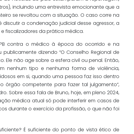
utros), incluindo uma entrevista emocionante que a
nteiro se revoltou com a situação. O caso corre na
é discutir a condenação judicial desse agressor, a
 e fiscalizadores da prática médica.
MPB contra o médico à época do ocorrido e na
 publicamente dizendo “O Conselho Regional de
. Ele não age sobre a esfera civil ou penal. Então,
m nenhum tipo e nenhuma forma de violência,
e idosos em si, quando uma pessoa faz isso dentro
o órgão competente para fazer tal julgamento”,
ro. Sobre essa fala de Bruno, hoje, em pleno 2024,
lação médica atual só pode interferir em casos de
os durante o exercício da profissão, o que não foi
iciente? É suficiente do ponto de vista ético de