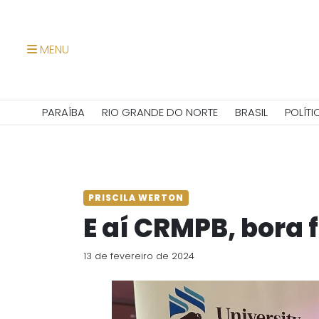
MENU
PARAÍBA
RIO GRANDE DO NORTE
BRASIL
POLÍTI
PRISCILA WERTON
E aí CRMPB, bora 
13 de fevereiro de 2024