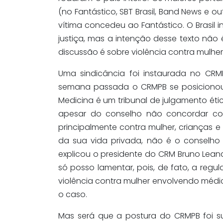
(no Fantástico, SBT Brasil, Band News e o
vítima concedeu ao Fantástico. O Brasil i
justiça, mas a intenção desse texto não 
discussão é sobre violência contra mulher
Uma sindicância foi instaurada no CR
semana passada o CRMPB se posicionou
Medicina é um tribunal de julgamento ético
apesar do conselho não concordar co
principalmente contra mulher, crianças 
da sua vida privada, não é o conselho 
explicou o presidente do CRM Bruno Leand
só posso lamentar, pois, de fato, a regu
violência contra mulher envolvendo médic
o caso.
Mas será que a postura do CRMPB foi suf