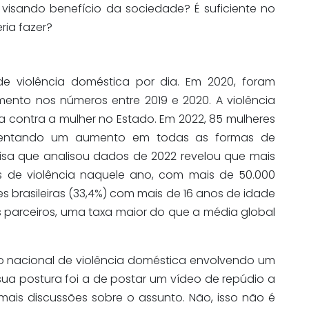
 visando benefício da sociedade? É suficiente no
ria fazer?
de violência doméstica por dia. Em 2020, foram
mento nos números entre 2019 e 2020. A violência
ia contra a mulher no Estado. Em 2022, 85 mulheres
nfrentando um aumento em todas as formas de
uisa que analisou dados de 2022 revelou que mais
s de violência naquele ano, com mais de 50.000
s brasileiras (33,4%) com mais de 16 anos de idade
us parceiros, uma taxa maior do que a média global
o nacional de violência doméstica envolvendo um
ua postura foi a de postar um vídeo de repúdio a
mais discussões sobre o assunto. Não, isso não é