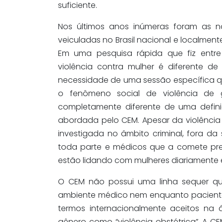
suficiente.
Nos últimos anos inúmeras foram as no
veiculadas no Brasil nacional e localment
Em uma pesquisa rápida que fiz entr
violência contra mulher é diferente de
necessidade de uma sessão específica q
o fenômeno social de violência de 
completamente diferente de uma definiç
abordada pelo CEM. Apesar da violência 
investigada no âmbito criminal, fora da
toda parte e médicos que a comete prec
estão lidando com mulheres diariamente e
O CEM não possui uma linha sequer qu
ambiente médico nem enquanto pacient
termos internacionalmente aceitos na 
gênero como “violência obstétrica”. A 