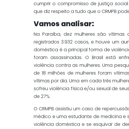
cumprir o compromisso de justiça social
que diz respeito a tudo que o CRMPB pode
Vamos analisar:
Na Paraíba, dez mulheres são vítimas 
registrados 3.932 casos, e houve um au
doméstica é a principal forma de violênc
foram assassinadas. O Brasil está e
violência contra as mulheres. Uma pesq
de 18 milhões de mulheres foram vítima
vítimas por dia. Uma em cada três mulhere
sofreu violência física e/ou sexual de se
de 27%.
O CRMPB assistiu um caso de repercussã
médico e uma estudante de medicina e s
violência doméstica e se esquivar de de