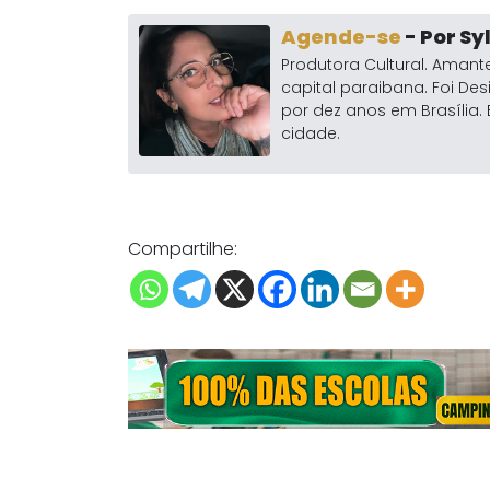
Agende-se
- Por S
Produtora Cultural. Amante
capital paraibana. Foi Des
por dez anos em Brasíli
cidade.
Compartilhe: