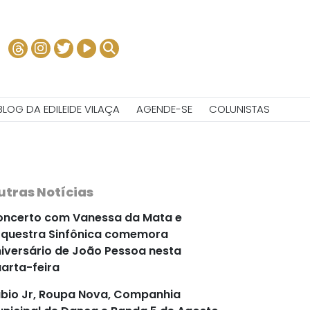
BLOG DA EDILEIDE VILAÇA
AGENDE-SE
COLUNISTAS
utras Notícias
ncerto com Vanessa da Mata e
questra Sinfônica comemora
iversário de João Pessoa nesta
arta-feira
bio Jr, Roupa Nova, Companhia