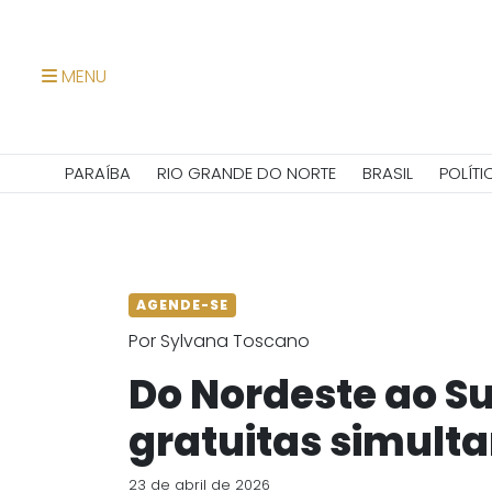
MENU
PARAÍBA
RIO GRANDE DO NORTE
BRASIL
POLÍTI
AGENDE-SE
Por Sylvana Toscano
Do Nordeste ao Su
gratuitas simult
23 de abril de 2026