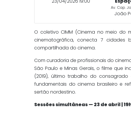
23/04/2026 19:00
Espaç
Av. Cap. Jo
João P
O coletivo CIMM (Cinema no meio do m
cinematográfica, conecta 7 cidades bra
compartilhada do cinema.
Com curadoria de profissionais do cinema
São Paulo e Minas Gerais, o filme que i
(2019), último trabalho do consagrad
fundamentais do cinema brasileiro e ref
sertão nordestino.
Sessões simultâneas — 23 de abril | 19h