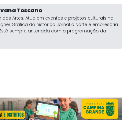
ylvana Toscano
 das Artes. Atua em eventos e projetos culturais na
igner Gráfica do histórico Jornal o Norte e empresária
a. Está sempre antenada com a programação da