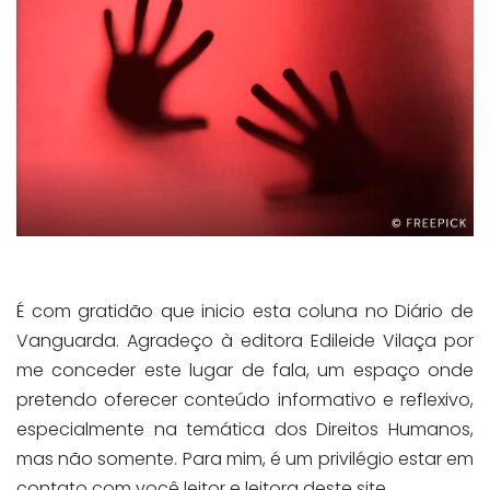
É com gratidão que inicio esta coluna no Diário de
Vanguarda. Agradeço à editora Edileide Vilaça por
me conceder este lugar de fala, um espaço onde
pretendo oferecer conteúdo informativo e reflexivo,
especialmente na temática dos Direitos Humanos,
mas não somente. Para mim, é um privilégio estar em
contato com você leitor e leitora deste site.