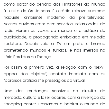
como saltar do cenário dos
Flintstones
ao mundo
futurista de
Os Jetsons
. E o rádio reinava supremo
naquele ambiente moderno da
pré
-televisão.
Nossos ouvidos eram bem servidos. Pelas ondas do
rádio vieram as vozes do mundo e a astúcia da
publicidade, a propaganda embalada em melodia
sedutora.
D
epois veio a TV em preto e branco
prometendo mundos e fundos
, e nós imersos na
série
Perdidos no Espaço
.
Foi assim a primeira vez, a relação com o “
sexy-
appeal
dos objetos”, contato imediato com os
“paraísos artificiais” e presságios do virtual.
Uma das mudanças sensíveis no circuito do
mercado, cultura e lazer ocorreu com a invenção do
shopping center. Passamos a habitar o mundo do