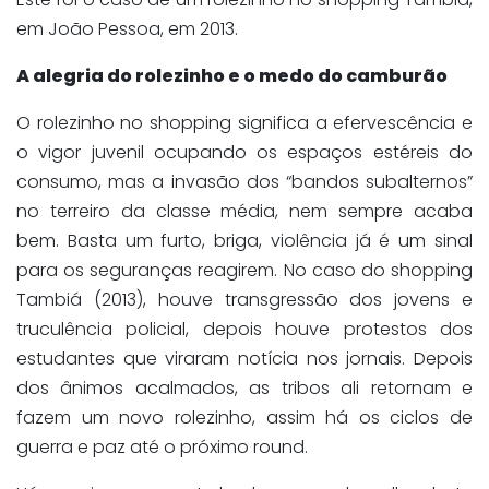
em João Pessoa
, em 2013.
A alegria do
rolezinho
e o medo do camburão
O
rolezinho
no shopping
significa
a efervescência e
o vigor juvenil ocupando os espaços estéreis do
consumo, mas a invasão dos “bandos subalternos”
no terreiro da classe média, nem sempre acaba
bem. Basta um furto, briga, violência já é um sinal
para os seguranças reagirem. No caso do shopping
Tambiá
(2013), houve transgressão dos jovens e
truculência
policial,
depois
houve protestos dos
estudantes que viraram notícia nos jornais.
Depois
dos ânimos acalmados, as tribos ali retornam e
fazem um novo
rolezinho
, assim há os ciclos de
guerra e paz até o próximo
round
.